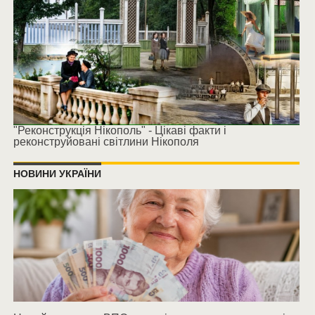
"Реконструкція Нікополь" - Цікаві факти і
реконструйовані світлини Нікополя
НОВИНИ УКРАЇНИ