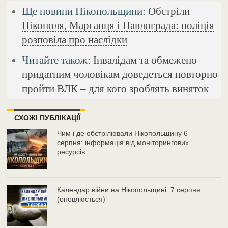
Ще новини Нікопольщини:
Обстріли
Нікополя, Марганця і Павлограда: поліція
розповіла про наслідки
Читайте також:
Інвалідам та обмежено
придатним чоловікам доведеться повторно
пройти ВЛК – для кого зроблять виняток
СХОЖІ ПУБЛІКАЦІЇ
Чим і де обстрілювали Нікопольщину 6
серпня: інформація від моніторингових
ресурсів
Календар війни на Нікопольщині: 7 серпня
(оновлюється)