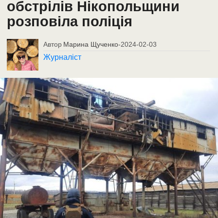
обстрілів Нікопольщини
розповіла поліція
Автор
Марина Щученко
-
2024-02-03
Журналіст