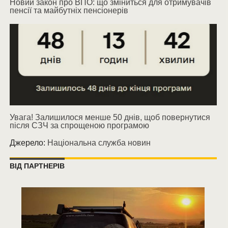
Новий закон про ВПО: що зміниться для отримувачів
пенсії та майбутніх пенсіонерів
Увага! Залишилося менше 50 днів, щоб повернутися
після СЗЧ за спрощеною програмою
Джерело:
Національна служба новин
ВІД ПАРТНЕРІВ