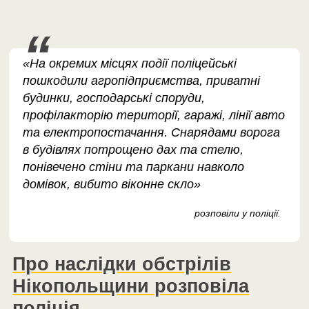
«На окремих місцях події поліцейські
пошкодили агропідприємства, приватні
будинки, господарські споруди,
профілакторію території, гаражі, лінії авто
та електропостачання. Снарядами ворога
в будівлях потрощено дах та стелю,
понівечено стіни та паркани навколо
домівок, вибито віконне скло»
розповіли у поліції
.
Про наслідки обстрілів
Нікопольщини розповіла
поліція