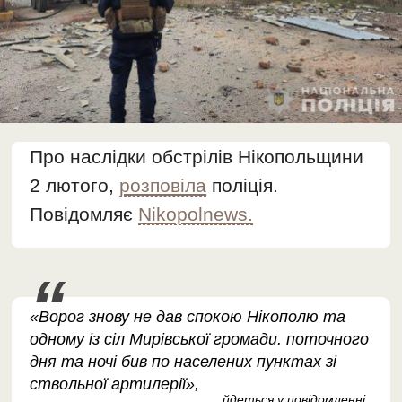
Про наслідки обстрілів Нікопольщини
2 лютого,
розповіла
поліція.
Повідомляє
Nikopolnews.
«Ворог знову не дав спокою Нікополю та
одному із сіл Мирівської громади. поточного
дня та ночі бив по населених пунктах зі
ствольної артилерії»,
йдеться у повідомленні