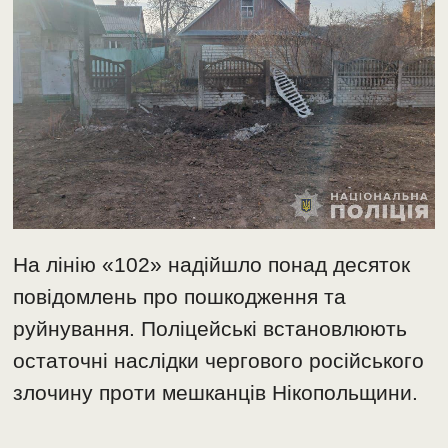
На лінію «102» надійшло понад десяток
повідомлень про пошкодження та
руйнування. Поліцейські встановлюють
остаточні наслідки чергового російського
злочину проти мешканців Нікопольщини.