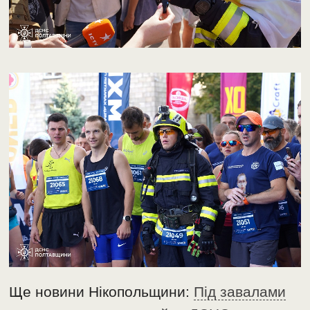
Ще новини Нікопольщини:
Під завалами