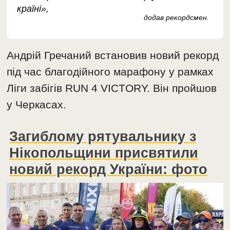
країні»,
додав рекордсмен.
Андрій Гречаний встановив новий рекорд
під час благодійного марафону у рамках
Ліги забігів RUN 4 VICTORY. Він пройшов
у Черкасах.
Загиблому рятувальнику з
Нікопольщини присвятили
новий рекорд України: фото