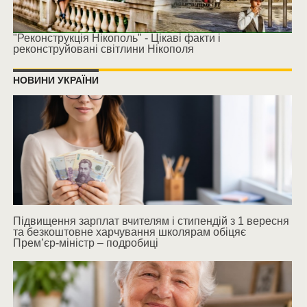
"Реконструкція Нікополь" - Цікаві факти і
реконструйовані світлини Нікополя
НОВИНИ УКРАЇНИ
Підвищення зарплат вчителям і стипендій з 1 вересня
та безкоштовне харчування школярам обіцяє
Прем’єр-міністр – подробиці