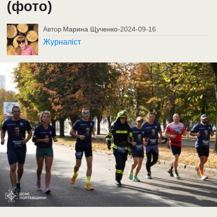
(фото)
Автор
Марина Щученко
-
2024-09-16
Журналіст