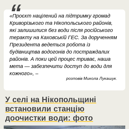
«Проєкт націлений на підтримку громад
Криворізького та Нікопольського районів,
які залишилися без води після російського
теракту на Каховській ГЕС. За дорученням
Президента ведеться робота із
будівництва водогонів до постраждалих
районів. А поки цей процес триває, наша
мета — забезпечити доступ до води для
кожного», –
розповів Микола Лукашук.
У селі на Нікопольщині
встановили станцію
доочистки води: фото