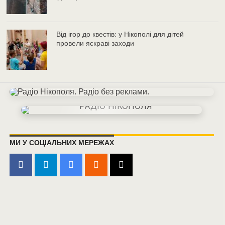
Від ігор до квестів: у Нікополі для дітей
провели яскраві заходи
МИ У СОЦІАЛЬНИХ МЕРЕЖАХ