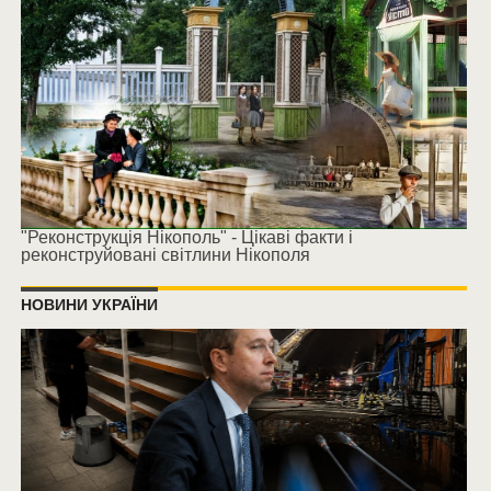
"Реконструкція Нікополь" - Цікаві факти і
реконструйовані світлини Нікополя
НОВИНИ УКРАЇНИ