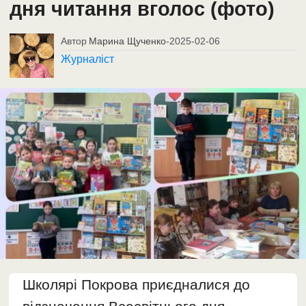
дня читання вголос (фото)
Автор
Марина Щученко
-
2025-02-06
Журналіст
Школярі Покрова приєдналися до