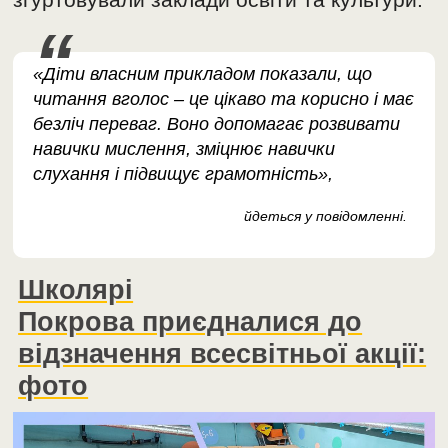
«Діти власним прикладом показали, що
читання вголос – це цікаво та корисно і має
безліч переваг. Воно допомагає розвивати
навички мислення, зміцнює навички
слухання і підвищує грамотність»,
йдеться у повідомленні.
Школярі
Покрова приєдналися до
відзначення всесвітньої акції:
фото