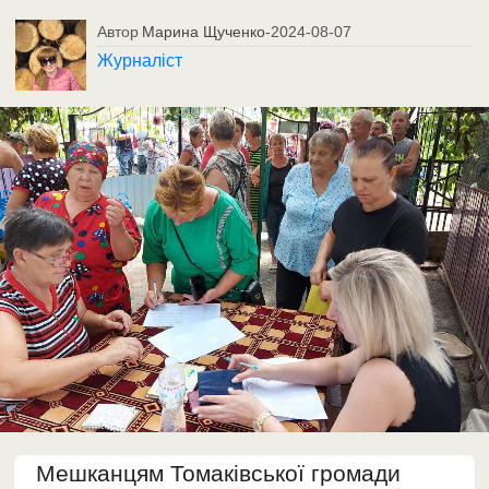
Автор
Марина Щученко
-
2024-08-07
Журналіст
Мешканцям Томаківської громади