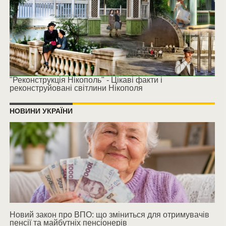
"Реконструкція Нікополь" - Цікаві факти і
реконструйовані світлини Нікополя
НОВИНИ УКРАЇНИ
Новий закон про ВПО: що зміниться для отримувачів
пенсії та майбутніх пенсіонерів