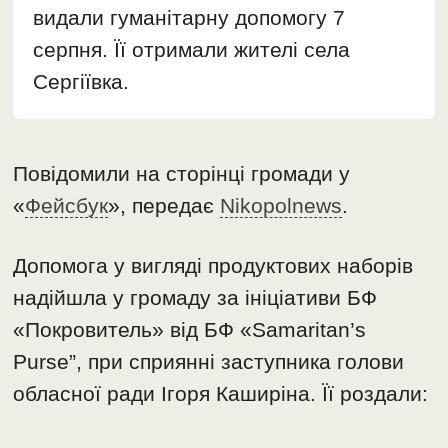
видали гуманітарну допомогу 7
серпня. Її отримали жителі села
Сергіївка.
Повідомили на сторінці громади у
«
Фейсбук
», передає
Nikopolnews
.
Допомога у вигляді продуктових наборів
надійшла у громаду за ініціативи БФ
«Покровитель» від БФ «Samaritan’s
Purse”, при сприянні заступника голови
обласної ради Ігоря Каширіна. Її роздали: