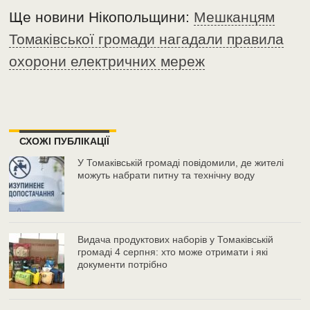
Ще новини Нікопольщини:
Мешканцям
Томаківської громади нагадали правила
охорони електричних мереж
СХОЖІ ПУБЛІКАЦІЇ
У Томаківській громаді повідомили, де жителі
можуть набрати питну та технічну воду
Видача продуктових наборів у Томаківській
громаді 4 серпня: хто може отримати і які
документи потрібно