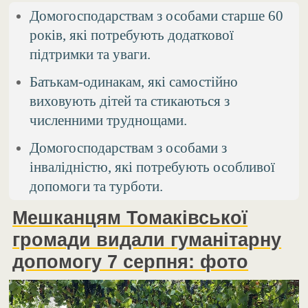
Домогосподарствам з особами старше 60
років, які потребують додаткової
підтримки та уваги.
Батькам-одинакам, які самостійно
виховують дітей та стикаються з
численними труднощами.
Домогосподарствам з особами з
інвалідністю, які потребують особливої
допомоги та турботи.
Мешканцям Томаківської
громади видали гуманітарну
допомогу 7 серпня: фото