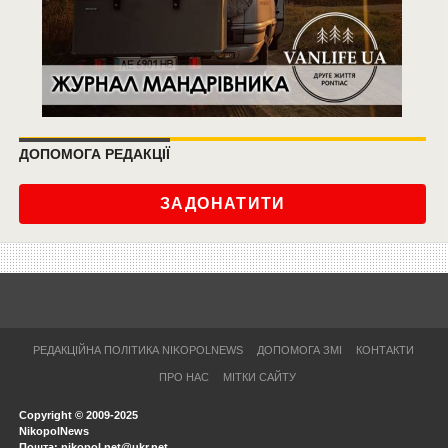
ДОПОМОГА РЕДАКЦІЇ
ЗАДОНАТИТИ
РЕДАКЦІЙНА ПОЛІТИКА NIKOPOLNEWS
ДОПОМОГА ЗМІ
КОНТАКТИ
ПРО НАС
МІТКИ САЙТУ
Copyright © 2009-2025
NikopolNews
Пошта: nikopol.net@ukr.net