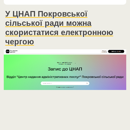
У ЦНАП Покровської
сільської ради можна
скористатися електронною
чергою