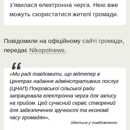
з’явилася електронна черга. Нею вже
можуть скористатися жителі громади.
Повідомили на офіційному
сайті громади
,
передає
Nikopolnews
.
«Ми раді повідомити, що відтепер в
Центрах надання адміністративних послуг
(ЦНАП) Покровської сільської ради
запрацювала електронна черга для запису
на прийом. Цей сучасний сервіс створений
для забезпечення зручності та економії
часу громадян»,
йдеться у повідомленні.