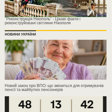
"Реконструкція Нікополь" - Цікаві факти і
реконструйовані світлини Нікополя
НОВИНИ УКРАЇНИ
Новий закон про ВПО: що зміниться для отримувачів
пенсії та майбутніх пенсіонерів