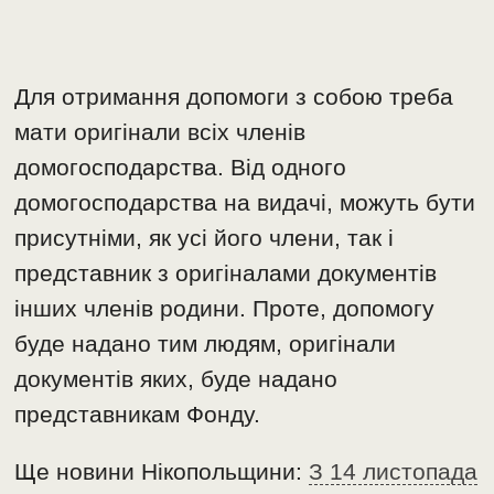
Для отримання допомоги з собою треба
мати оригінали всіх членів
домогосподарства. Від одного
домогосподарства на видачі, можуть бути
присутніми, як усі його члени, так і
представник з оригіналами документів
інших членів родини. Проте, допомогу
буде надано тим людям, оригінали
документів яких, буде надано
представникам Фонду.
Ще новини Нікопольщини:
З 14 листопада