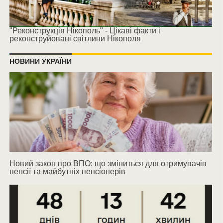
"Реконструкція Нікополь" - Цікаві факти і
реконструйовані світлини Нікополя
НОВИНИ УКРАЇНИ
Новий закон про ВПО: що зміниться для отримувачів
пенсії та майбутніх пенсіонерів