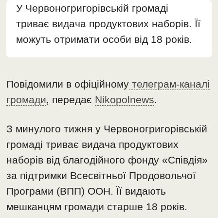
У Червоногригорівській громаді
триває видача продуктових наборів. Її
можуть отримати особи від 18 років.
Повідомили в офіційному
телеграм-каналі
громади
, передає
Nikopolnews
.
З минулого тижня у Червоногригорівській
громаді триває видача продуктових
наборів від благодійного фонду «Співдія»
за підтримки Всесвітньої Продовольчої
Програми (ВПП) ООН. Її видають
мешканцям громади старше 18 років.