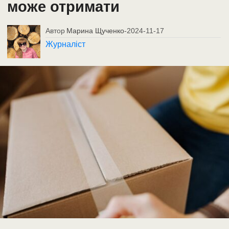
може отримати
Автор
Марина Щученко
-
2024-11-17
Журналіст