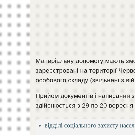
Матеріальну допомогу мають змо
зареєстровані на території Черв
особового складу (звільнені з ві
Прийом документів і написання 
здійснюється з 29 по 20 вересня 
відділі соціального захисту насе