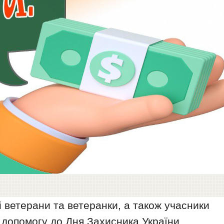
і ветерани та ветеранки, а також учасники
допомогу до Дня Захисника України.