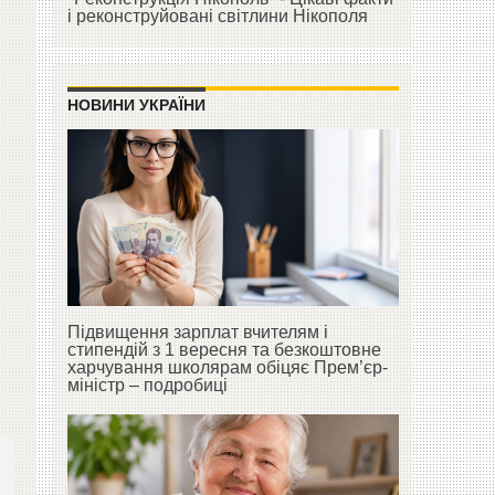
і реконструйовані світлини Нікополя
НОВИНИ УКРАЇНИ
Підвищення зарплат вчителям і
стипендій з 1 вересня та безкоштовне
харчування школярам обіцяє Прем’єр-
міністр – подробиці