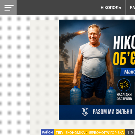
НІКОПОЛЬ
Р
5
РАЙОН
ТЕГ:
ЕКОНОМІКА
•
ЧЕРВОНОГРИГОРІВКА