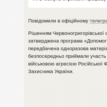
Повідомили в офіційному
телегр
Рішенням Червоногригорівської 
затверджена програма «Допомога
передбачена одноразова матеріа
безпосередньо приймали участь 
військовою агресією Російської 
Захисника України.