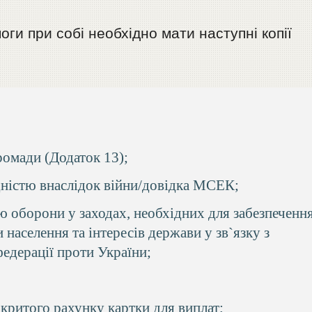
и при собі необхідно мати наступні копії
ромади (Додаток 13);
дністю внаслідок війни/довідка МСЕК;
 оборони у заходах, необхідних для забезпеченн
 населення та інтересів держави у зв`язку з
федерації проти України;
дкритого рахунку картки для виплат;