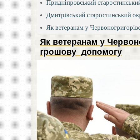
Придніпровський старостинський
Дмитрівський старостинський ок
Як ветеранам у Червоногригорів
Як ветеранам у Червон
грошову допомогу