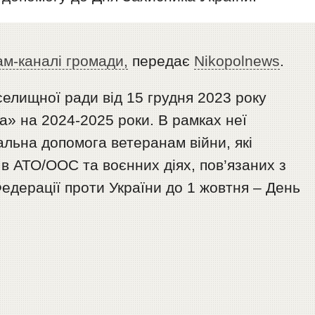
ам-каналі громади,
передає
Nikopolnews
.
селищної ради від 15 грудня 2023 року
» на 2024-2025 роки. В рамках неї
льна допомога ветеранам війни, які
в АТО/ООС та воєнних діях, пов’язаних з
Федерації проти України до 1 жовтня – День