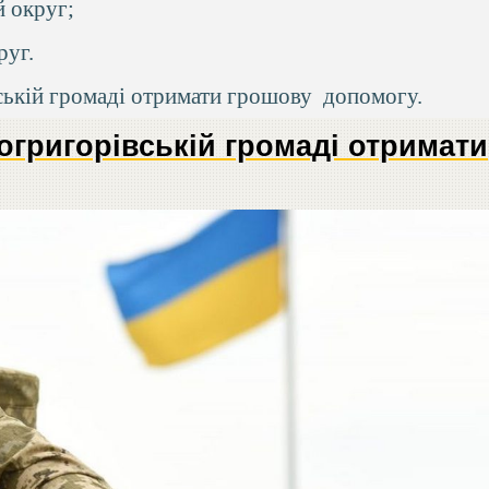
 округ;
руг.
ській громаді отримати грошову допомогу.
огригорівській громаді отримати