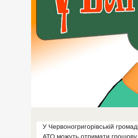
У Червоногригорівській громад
АТО можуть отримати грошову 