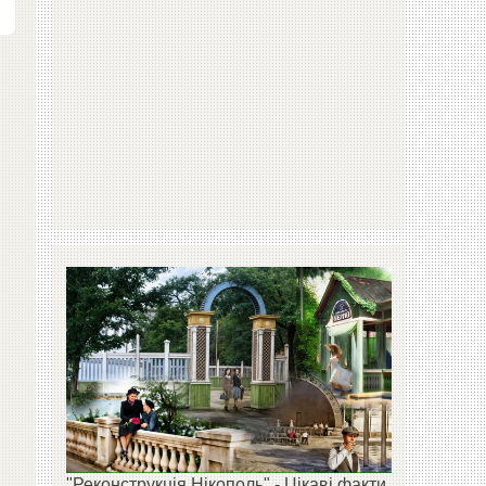
"Реконструкція Нікополь" - Цікаві факти