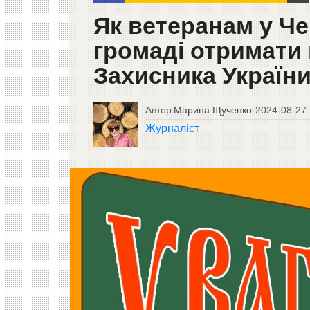
Як ветеранам у Че
громаді отримати
Захисника України
Автор
Марина Щученко
-
2024-08-27
Журналіст