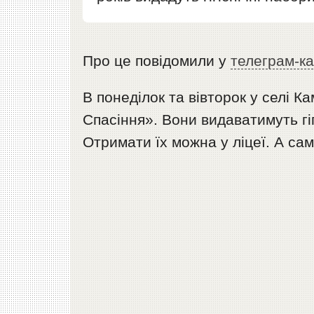
Про це повідомили у
телеграм-ка
В понеділок та вівторок у селі 
Спасіння». Вони видаватимуть гіг
Отримати їх можна у ліцеї. А сам