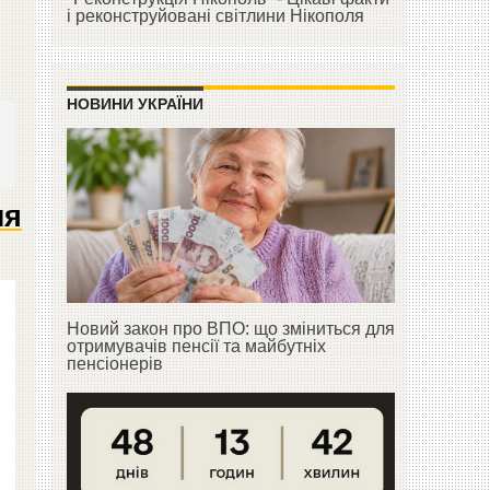
і реконструйовані світлини Нікополя
НОВИНИ УКРАЇНИ
ня
Новий закон про ВПО: що зміниться для
отримувачів пенсії та майбутніх
пенсіонерів