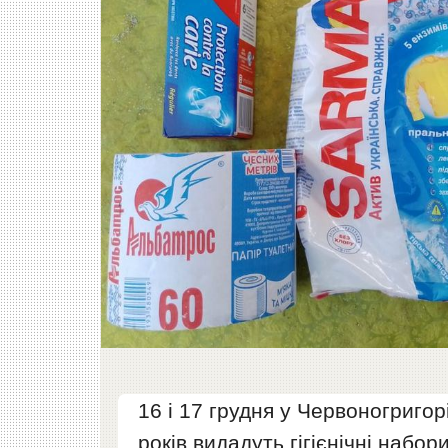
16 і 17 грудня у Червоногригор
років видадуть гігієнічні набори