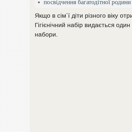
посвідчення багатодітної родини 
Якщо в сім`ї діти різного віку от
Гігієнічний набір видається один
набори.