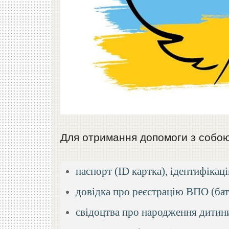
Для отримання допомоги з собою
паспорт (ID картка), ідентифікаці
довідка про реєстрацію ВПО (бать
свідоцтва про народження дитини