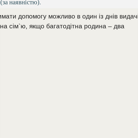
(за наявністю).
римати допомогу можливо в один із днів видачі
 на сім`ю, якщо багатодітна родина – два