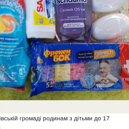
івській громаді родинам з дітьми до 17
.