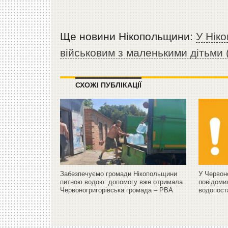
Ще новини Нікопольщини:
У Нік
військовим з маленькими дітьми 
СХОЖІ ПУБЛІКАЦІЇ
Забезпечуємо громади Нікопольщини
У Червоно
питною водою: допомогу вже отримала
повідоми
Червоногригорівська громада – РВА
водопост