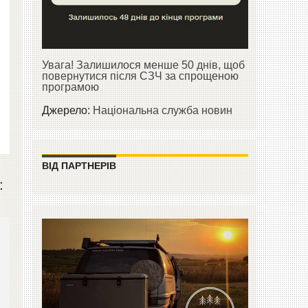
Увага! Залишилося менше 50 днів, щоб
повернутися після СЗЧ за спрощеною
програмою
Джерело:
Національна служба новин
ВІД ПАРТНЕРІВ
: