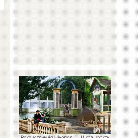
"Реконструкція Нікополь" - Цікаві факти