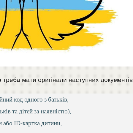
 треба мати оригінали наступних документів
йний код одного з батьків,
ків та дітей за наявністю),
 або ID-картка дитини,