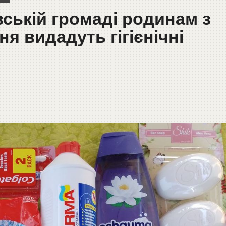
ській громаді родинам з
дня видадуть гігієнічні