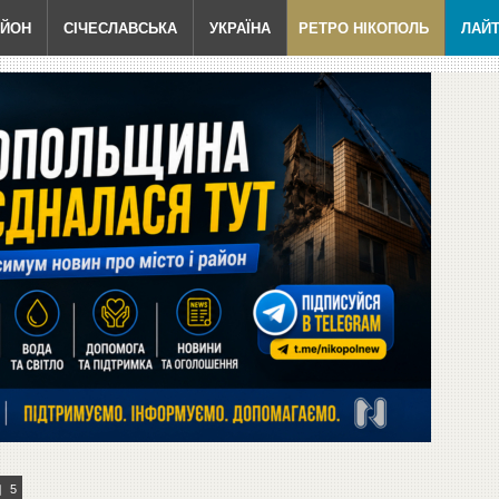
АЙОН
СІЧЕСЛАВСЬКА
УКРАЇНА
РЕТРО НІКОПОЛЬ
ЛАЙ
5