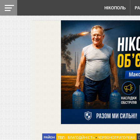
НІКОПОЛЬ
Р
РАЙОН
ТЕГ:
БЛАГОДІЙНІСТЬ
•
ЧЕРВОНОГРИГОРІВКА