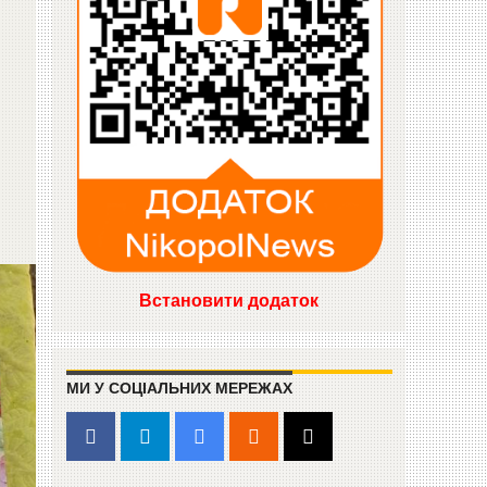
Встановити додаток
МИ У СОЦІАЛЬНИХ МЕРЕЖАХ