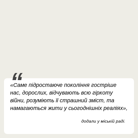
«Саме підростаюче покоління гостріше
нас, дорослих, відчувають всю гіркоту
війни, розуміють її страшний зміст, та
намагаються жити у сьогоднішніх реаліях»,
додали у міській раді.