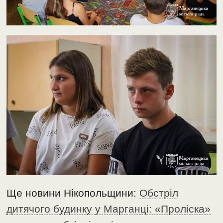
Ще новини Нікопольщини:
Обстріл
дитячого будинку у Марганці: «Проліска»