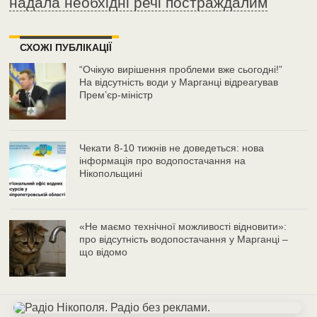
надала необхідні речі постраждалим
СХОЖІ ПУБЛІКАЦІЇ
“Очікую вирішення проблеми вже сьогодні!”
На відсутність води у Марганці відреагував
Прем’єр-міністр
Чекати 8-10 тижнів не доведеться: нова
інформація про водопостачання на
Нікопольщині
«Не маємо технічної можливості відновити»:
про відсутність водопостачання у Марганці –
що відомо