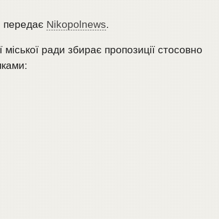
, передає
Nikopolnews
.
 міської ради збирає пропозиції стосовно
мками: