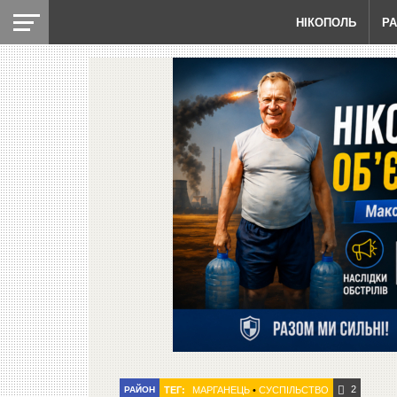
НІКОПОЛЬ
Р
2
РАЙОН
ТЕГ:
МАРГАНЕЦЬ
•
СУСПІЛЬСТВО