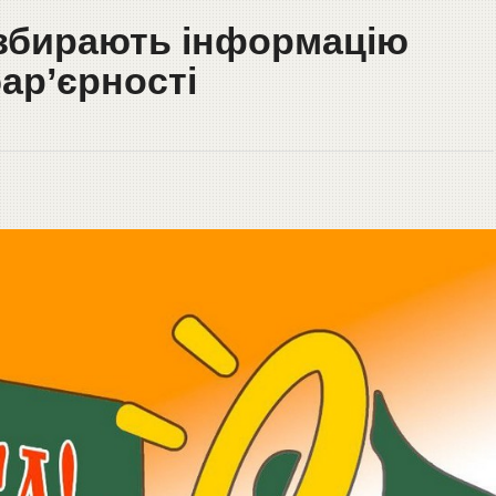
 збирають інформацію
ар’єрності