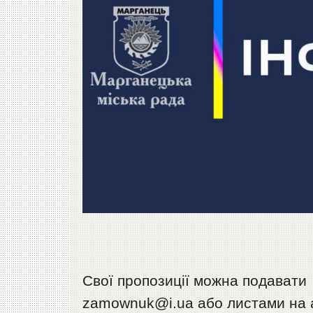
Свої пропозиції можна подавати
zamownuk@i.ua або листами на ад