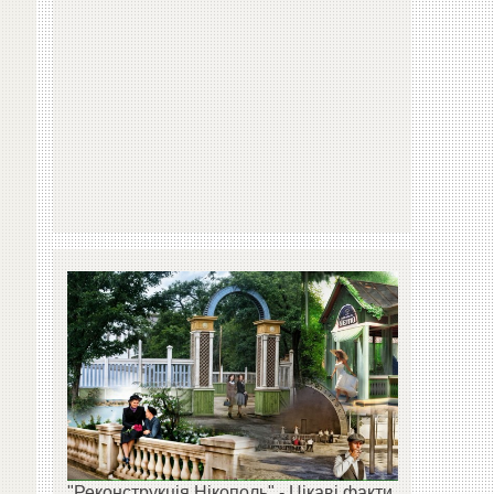
"Реконструкція Нікополь" - Цікаві факти