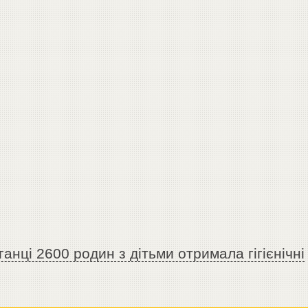
анці 2600 родин з дітьми отримала гігієнічні