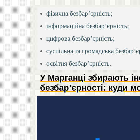
фізична безбар’єрність;
інформаційна безбар’єрність;
цифрова безбар’єрність;
суспільна та громадська безбар’є
освітня безбар’єрність.
У Марганці збирають і
безбар’єрності: куди м