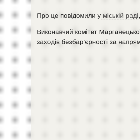
Про це повідомили у
міській раді
Виконавчий комітет Марганецької
заходів безбар’єрності за напря