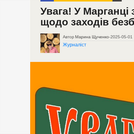
Увага! У Марганці
щодо заходів безб
Автор
Марина Щученко
-
2025-05-01
Журналіст