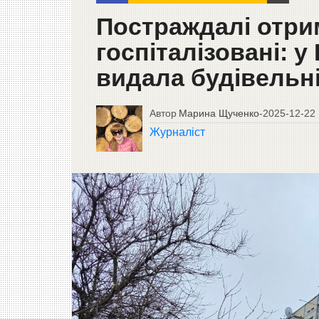
Постраждалі отри
госпіталізовані: у
видала будівельні
Автор
Марина Щученко
-
2025-12-22
Журналіст