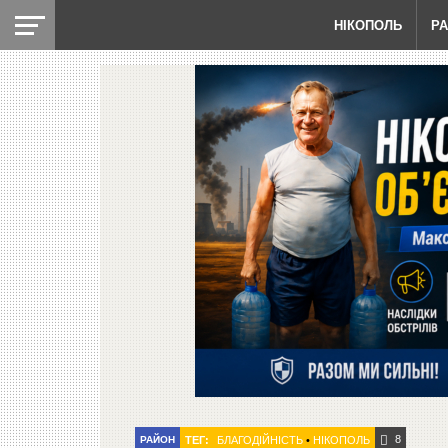
НІКОПОЛЬ
Р
8
РАЙОН
ТЕГ:
БЛАГОДІЙНІСТЬ
•
НІКОПОЛЬ