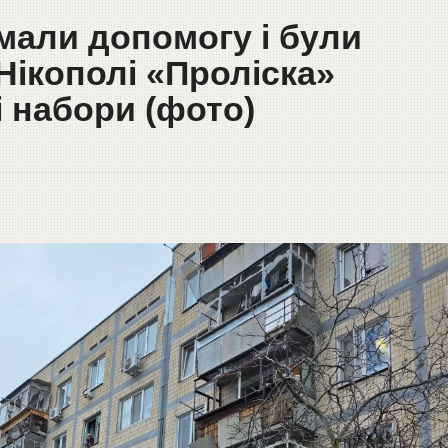
мали допомогу і були
 Нікополі «Проліска»
 набори (фото)