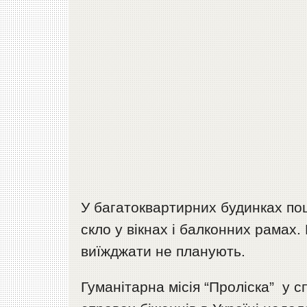
У багатоквартирних будинках по
скло у вікнах і балконних рамах
виїжджати не планують.
Гуманітарна місія “Проліска” у 