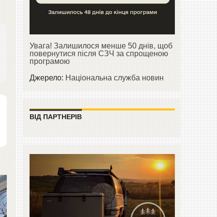
Увага! Залишилося менше 50 днів, щоб
повернутися після СЗЧ за спрощеною
програмою
Джерело:
Національна служба новин
ВІД ПАРТНЕРІВ