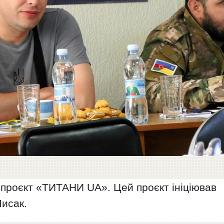
 проєкт «ТИТАНИ UA». Цей проєкт ініціював
Лисак.