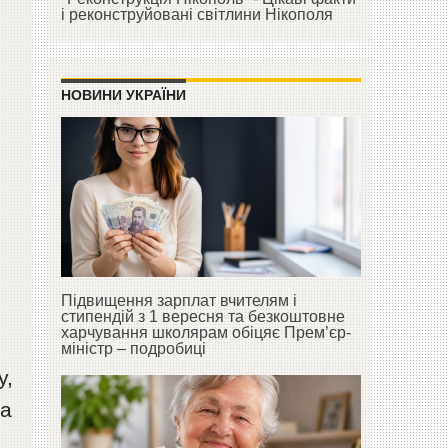
і реконструйовані світлини Нікополя
НОВИНИ УКРАЇНИ
Підвищення зарплат вчителям і
стипендій з 1 вересня та безкоштовне
харчування школярам обіцяє Прем’єр-
міністр – подробиці
у,
на