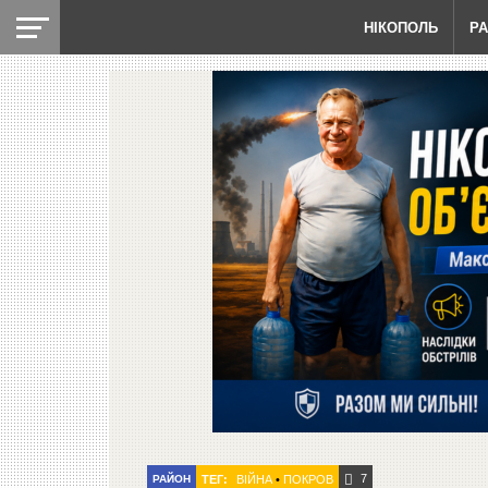
НІКОПОЛЬ
Р
7
РАЙОН
ТЕГ:
ВІЙНА
•
ПОКРОВ