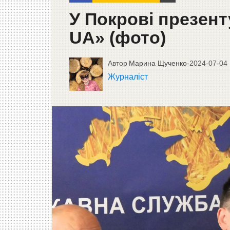
У Покрові презен
UA» (фото)
Автор
Марина Щученко
-
2024-07-04
Журналіст