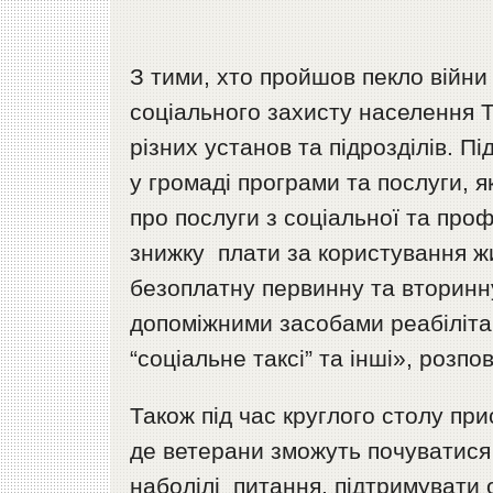
З тими, хто пройшов пекло війни
соціального захисту населення Т
різних установ та підрозділів. Пі
у громаді програми та послуги,
про послуги з соціальної та проф
знижку плати за користування ж
безоплатну первинну та вторинн
допоміжними засобами реабілітац
“соціальне таксі” та інші», розпов
Також під час круглого столу при
де ветерани зможуть почуватися
наболілі питання, підтримувати 