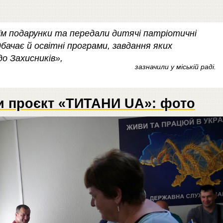
їм подарунки та передали дитячі патріотичні
бачає й освітні програми, завдання яких
о Захисників»,
зазначили у міській раді.
и проєкт «ТИТАНИ UA»: фото