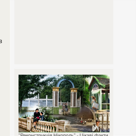
в
"Реконструкція Нікополь" - Цікаві факти