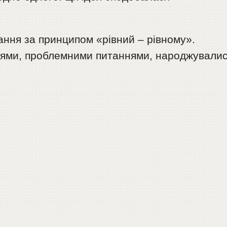
ання за принципом «рівний – рівному».
ріями, проблемними питаннями, народжували