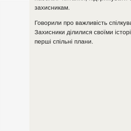
захисникам.
Говорили про важливість спілкув
Захисники ділилися своїми істо
перші спільні плани.