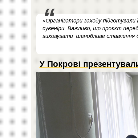
«Організатори заходу підготували 
сувеніри. Важливо, що проєкт перед
виховувати шанобливе ставлення д
У Покрові презентувал