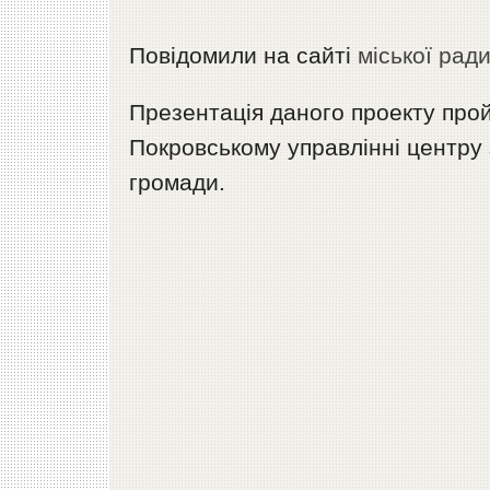
Повідомили на сайті
міської рад
Презентація даного проекту прой
Покровському управлінні центру 
громади.