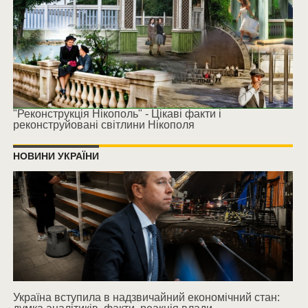
"Реконструкція Нікополь" - Цікаві факти і
реконструйовані світлини Нікополя
НОВИНИ УКРАЇНИ
Україна вступила в надзвичайний економічний стан: