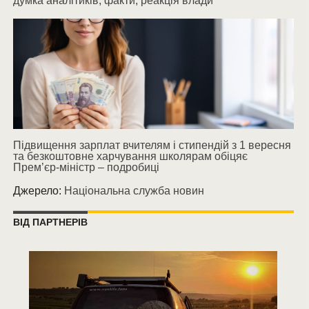
думка аналітиків, факти, реакція влади
Підвищення зарплат вчителям і стипендій з 1 вересня
та безкоштовне харчування школярам обіцяє
Прем’єр-міністр – подробиці
Джерело:
Національна служба новин
ВІД ПАРТНЕРІВ