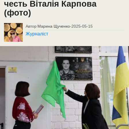
честь Віталія Карпова
(фото)
Автор
Марина Щученко
-
2025-05-15
Журналіст