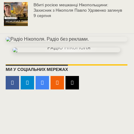
Вбиті росією мешканці Нікопольщини:
Захисник з Нікополя Павло Удовенко загинув
9 серпня
МИ У СОЦІАЛЬНИХ МЕРЕЖАХ