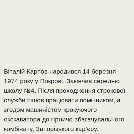
Віталій Карпов народився 14 березня
1974 року у Покрові. Закінчив середню
школу №4. Після проходження строкової
служби пішов працювати помічником, а
згодом машиністом крокуючого
екскаватора до гірничо-збагачувального
комбінату, Запорізького кар’єру.