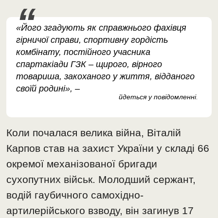
«Його згадують як справжнього фахівця
гірничої справи, спортивну гордість
комбінату, постійного учасника
спартакіади ГЗК – щирого, вірного
товариша, закоханого у життя, відданого
своїй родині», –
йдеться у повідомленні
.
Коли почалася велика війна, Віталій
Карпов став на захист України у складі 66
окремої механізованої бригади
сухопутних військ. Молодший сержант,
водій гаубичного самохідно-
артилерійського взводу, він загинув 17