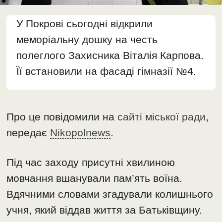
У Покрові сьогодні відкрили
меморіальну дошку на честь
полеглого Захисника Віталія Карпова.
Її встановили на фасаді гімназії №4.
Про це повідомили на
сайті міської ради
,
передає
Nikopolnews
.
Під час заходу присутні хвилиною
мовчання вшанували пам’ять воїна.
Вдячними словами згадували колишнього
учня, який віддав життя за Батьківщину.