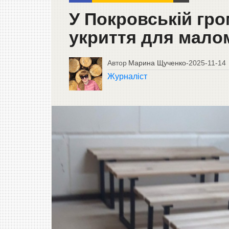
У Покровській гр
укриття для мало
Автор
Марина Щученко
-
2025-11-14
Журналіст