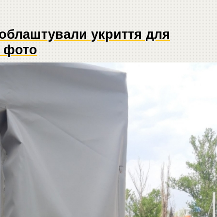
 облаштували укриття для
 фото