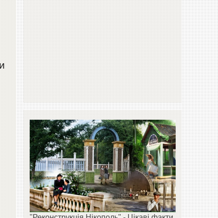
и
"Реконструкція Нікополь" - Цікаві факти