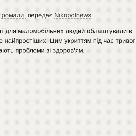
 громади,
передає
Nikopolnews
.
ті для маломобільних людей облаштували в
о найпростіших. Цим укриттям під час тривог
ають проблеми зі здоров’ям.