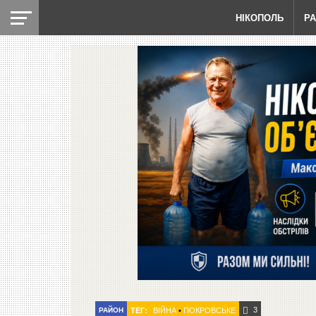
НІКОПОЛЬ
Р
3
РАЙОН
ТЕГ:
ВІЙНА
•
ПОКРОВСЬКЕ