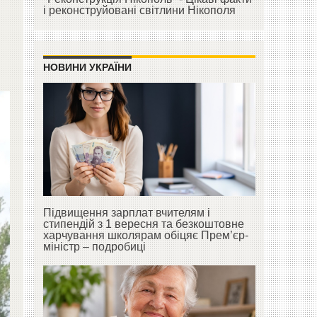
і реконструйовані світлини Нікополя
НОВИНИ УКРАЇНИ
Підвищення зарплат вчителям і
стипендій з 1 вересня та безкоштовне
харчування школярам обіцяє Прем’єр-
міністр – подробиці