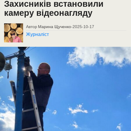
Захисників встановили
камеру відеонагляду
Автор
Марина Щученко
-
2025-10-17
Журналіст