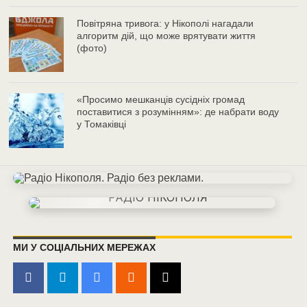
Повітряна тривога: у Нікополі нагадали
алгоритм дій, що може врятувати життя
(фото)
«Просимо мешканців сусідніх громад
поставитися з розумінням»: де набрати воду
у Томаківці
МИ У СОЦІАЛЬНИХ МЕРЕЖАХ