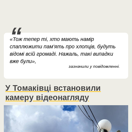
«Тож тепер ті, хто мають намір
спаплюжити пам’ять про хлопців, будуть
відомі всій громаді. Нажаль, такі випадки
вже були»,
зазначили у повідомленні.
У Томаківці встановили
камеру відеонагляду