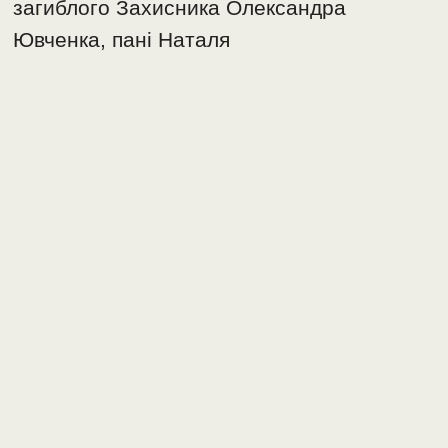
загиблого Захисника Олександра
Ювченка, пані Наталя