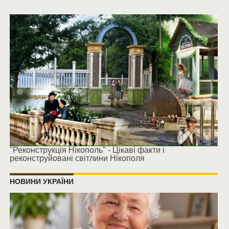
"Реконструкція Нікополь" - Цікаві факти і
реконструйовані світлини Нікополя
НОВИНИ УКРАЇНИ