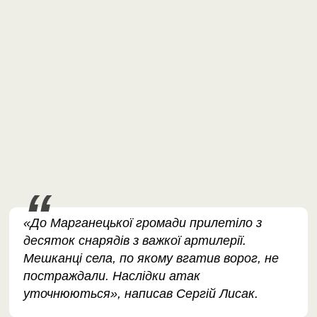
«До Марганецької громади прилетіло з
десяток снарядів з важкої артилерії.
Мешканці села, по якому вгатив ворог, не
постраждали. Наслідки атак
уточнюються», написав Сергій Лисак.