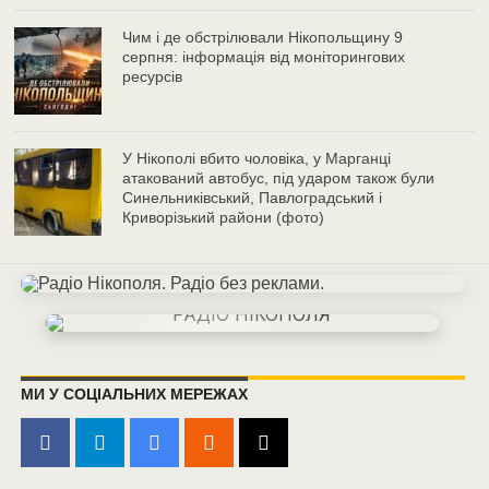
Чим і де обстрілювали Нікопольщину 9
серпня: інформація від моніторингових
ресурсів
У Нікополі вбито чоловіка, у Марганці
атакований автобус, під ударом також були
Синельниківський, Павлоградський і
Криворізький райони (фото)
МИ У СОЦІАЛЬНИХ МЕРЕЖАХ