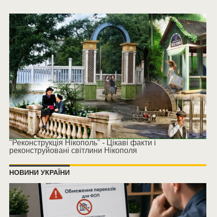
"Реконструкція Нікополь" - Цікаві факти і
реконструйовані світлини Нікополя
НОВИНИ УКРАЇНИ