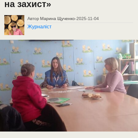
на захист»
Автор
Марина Щученко
-
2025-11-04
Журналіст