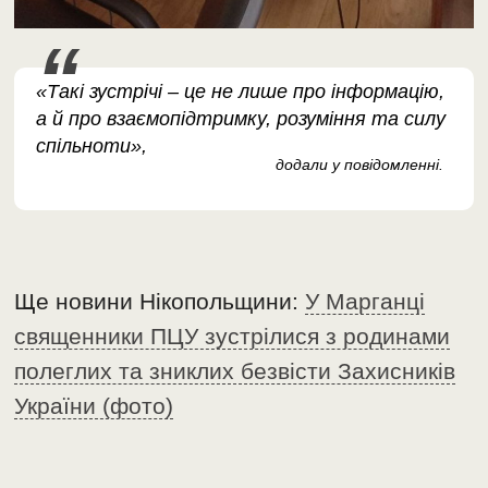
«Такі зустрічі – це не лише про інформацію,
а й про взаємопідтримку, розуміння та силу
спільноти»,
додали у повідомленні.
Ще новини Нікопольщини:
У Марганці
священники ПЦУ зустрілися з родинами
полеглих та зниклих безвісти Захисників
України (фото)