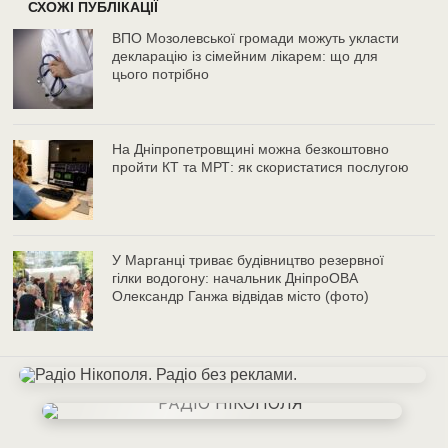
СХОЖІ ПУБЛІКАЦІЇ
ВПО Мозолевської громади можуть укласти
декларацію із сімейним лікарем: що для
цього потрібно
На Дніпропетровщині можна безкоштовно
пройти КТ та МРТ: як скористатися послугою
У Марганці триває будівництво резервної
гілки водогону: начальник ДніпроОВА
Олександр Ганжа відвідав місто (фото)