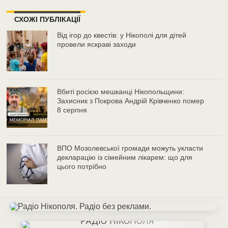
СХОЖІ ПУБЛІКАЦІЇ
Від ігор до квестів: у Нікополі для дітей
провели яскраві заходи
Вбиті росією мешканці Нікопольщини:
Захисник з Покрова Андрій Крівченко помер
8 серпня
ВПО Мозолевської громади можуть укласти
декларацію із сімейним лікарем: що для
цього потрібно