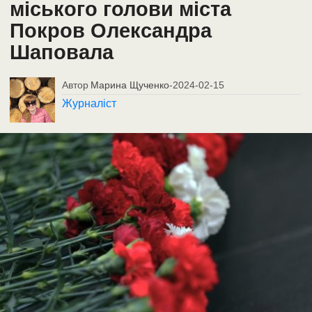
міського голови міста
Покров Олександра
Шаповала
Автор
Марина Щученко
-
2024-02-15
Журналіст