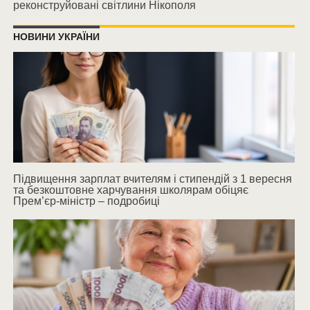
реконструйовані світлини Нікополя
НОВИНИ УКРАЇНИ
Підвищення зарплат вчителям і стипендій з 1 вересня
та безкоштовне харчування школярам обіцяє
Прем’єр-міністр – подробиці