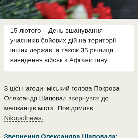
15 лютого – День вшанування
учасників бойових дій на території
інших держав, а також 35 річниця
виведення військ з Афганістану.
З цієї нагоди, міський голова Покрова
Олександр Шаповал
звернувся
до
мешканців міста. Повідомляє
Nikopolnews.
Звернення Олександра Шаповала: