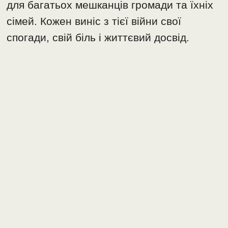
для багатьох мешканців громади та їхніх
сімей. Кожен виніс з тієї війни свої
спогади, свій біль і життєвий досвід.