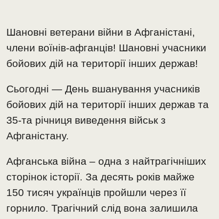
Шановні ветерани війни в Афганістані,
члени воїнів-афганців! Шановні учасники
бойових дій на території інших держав!
Сьогодні — День вшанування учасників
бойових дій на території інших держав та
35-та річниця виведення військ з
Афганістану.
Афганська війна – одна з найтрагічніших
сторінок історії. За десять років майже
150 тисяч українців пройшли через її
горнило. Трагічний слід вона залишила