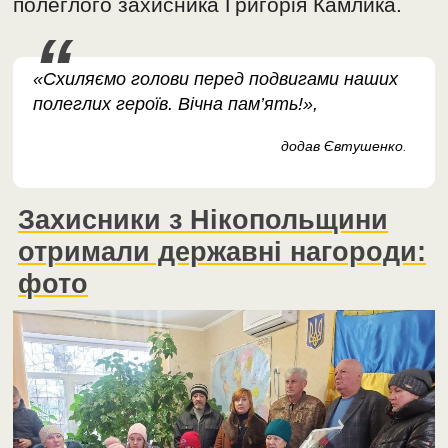
полеглого захисника Григорія Камлика.
«Схиляємо голови перед подвигами наших
полеглих героїв. Вічна пам’ять!»,
додав Євтушенко
.
Захисники з Нікопольщини
отримали державні нагороди:
фото