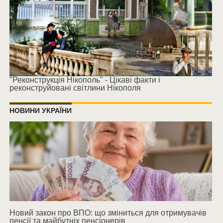
"Реконструкція Нікополь" - Цікаві факти і
реконструйовані світлини Нікополя
НОВИНИ УКРАЇНИ
Новий закон про ВПО: що зміниться для отримувачів
пенсії та майбутніх пенсіонерів