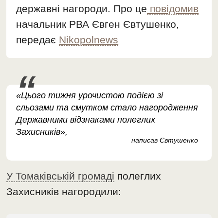
державні нагороди. Про це
повідомив
начальник РВА Євген Євтушенко,
передає
Nikopolnews
«Цього тижня урочистою подією зі
сльозами та смутком стало нагородження
Державними відзнаками полеглих
Захисників»,
написав Євтушенко
У Томаківській громаді
полеглих
Захисників нагородили: