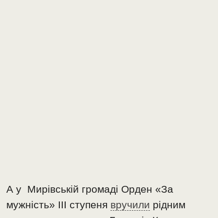
А у Мирівській громаді Орден «За
мужність» ІІІ ступеня
вручили
рідним