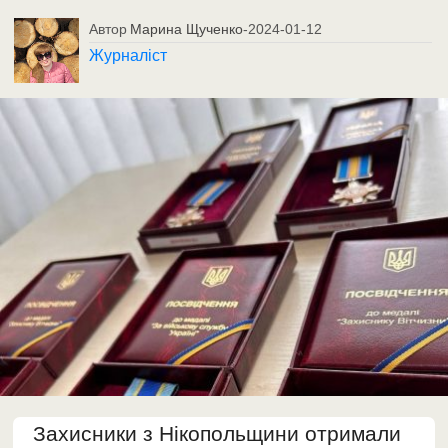
Автор
Марина Щученко
-
2024-01-12
Журналіст
Захисники з Нікопольщини отримали