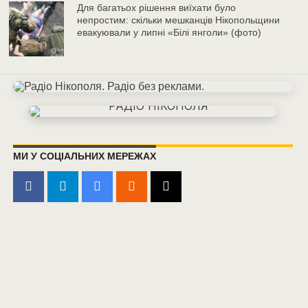
Для багатьох рішення виїхати було
непростим: скільки мешканців Нікопольщини
евакуювали у липні «Білі янголи» (фото)
МИ У СОЦІАЛЬНИХ МЕРЕЖАХ