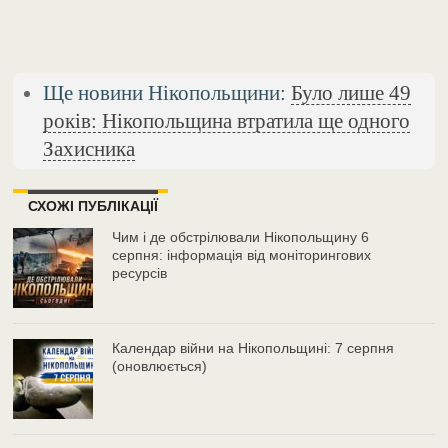
Ще новини Нікопольщини:
Було лише 49
років: Нікопольщина втратила ще одного
Захисника
СХОЖІ ПУБЛІКАЦІЇ
Чим і де обстрілювали Нікопольщину 6
серпня: інформація від моніторингових
ресурсів
Календар війни на Нікопольщині: 7 серпня
(оновлюється)