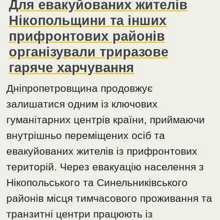
Для евакуйованих жителів
Нікопольщини та інших
прифронтових районів
організували триразове
гаряче харчування
Дніпропетровщина продовжує
залишатися одним із ключових
гуманітарних центрів країни, приймаючи
внутрішньо переміщених осіб та
евакуйованих жителів із прифронтових
територій. Через евакуацію населення з
Нікопольського та Синельниківського
районів місця тимчасового проживання та
транзитні центри працюють із