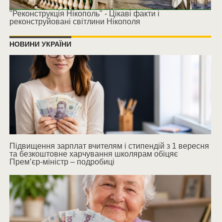
"Реконструкція Нікополь" - Цікаві факти і
реконструйовані світлини Нікополя
НОВИНИ УКРАЇНИ
Підвищення зарплат вчителям і стипендій з 1 вересня
та безкоштовне харчування школярам обіцяє
Прем’єр-міністр – подробиці