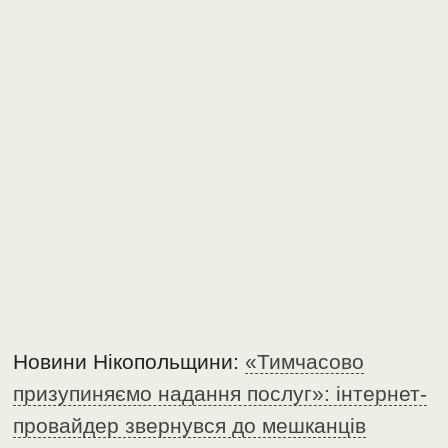
Новини Нікопольщини:
«Тимчасово
призупиняємо надання послуг»: інтернет-
провайдер звернувся до мешканців