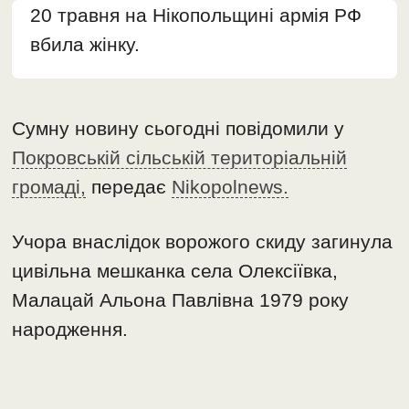
20 травня на Нікопольщині армія РФ
вбила жінку.
Сумну новину сьогодні повідомили у
Покровській сільській територіальній
громаді,
передає
Nikopolnews.
Учора внаслідок ворожого скиду загинула
цивільна мешканка села Олексіївка,
Малацай Альона Павлівна 1979 року
народження.