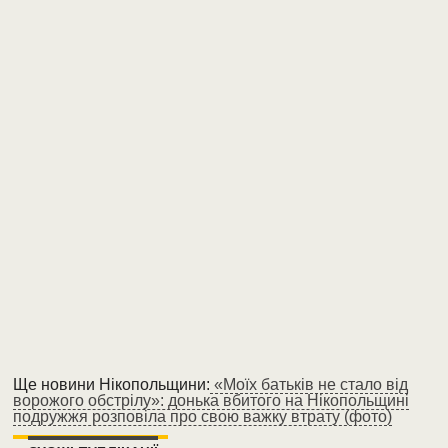
Ще новини Нікопольщини:
«Моїх батьків не стало від
ворожого обстрілу»: донька вбитого на Нікопольщині
подружжя розповіла про свою важку втрату (фото)