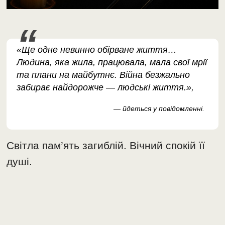
«Ще одне невинно обірване життя…
Людина, яка жила, працювала, мала свої мрії
та плани на майбутнє. Війна безжально
забирає найдорожче — людські життя.»,
— йдеться у повідомленні
.
Світла пам’ять загиблій. Вічний спокій її
душі.