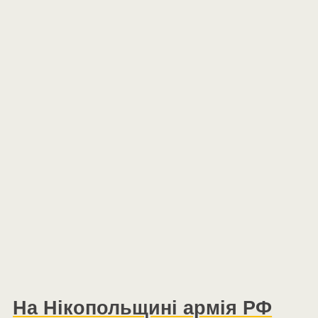
На Нікопольщині армія РФ