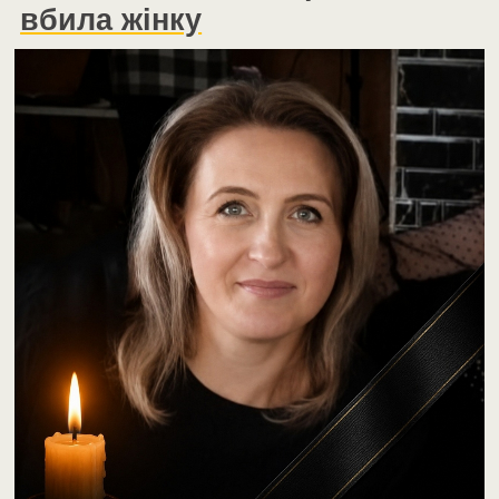
вбила жінку