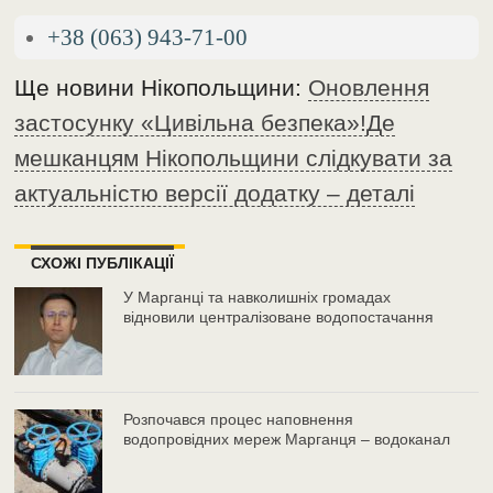
+38 (063) 943-71-00
Ще новини Нікопольщини:
Оновлення
застосунку «Цивільна безпека»!Де
мешканцям Нікопольщини слідкувати за
актуальністю версії додатку – деталі
СХОЖІ ПУБЛІКАЦІЇ
У Марганці та навколишніх громадах
відновили централізоване водопостачання
Розпочався процес наповнення
водопровідних мереж Марганця – водоканал