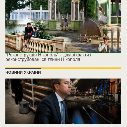
"Реконструкція Нікополь" - Цікаві факти і
реконструйовані світлини Нікополя
НОВИНИ УКРАЇНИ