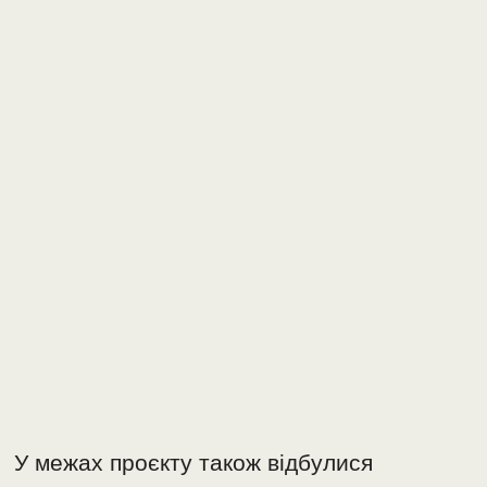
У межах проєкту також відбулися