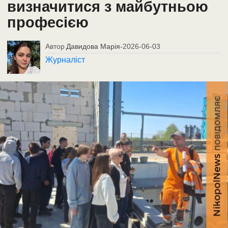
визначитися з майбутньою
професією
Автор
Давидова Марія
-
2026-06-03
Журналіст