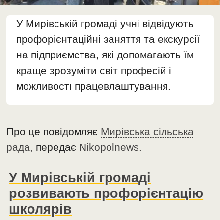
У Мирівській громаді учні відвідують
профорієнтаційні заняття та екскурсії
на підприємства, які допомагають їм
краще зрозуміти світ професій і
можливості працевлаштування.
Про це повідомляє
Мирівська сільська
рада,
передає
Nikopolnews.
У Мирівській громаді
розвивають профорієнтацію
школярів