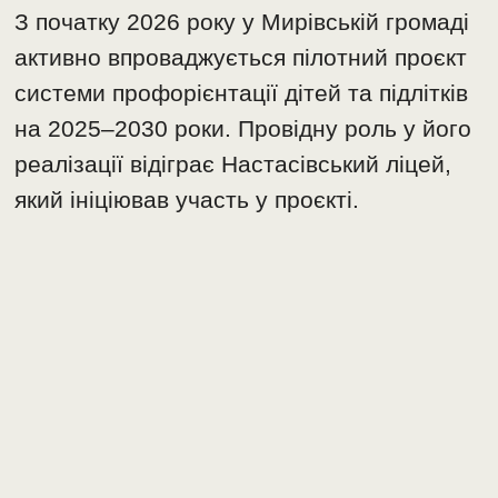
З початку 2026 року у Мирівській громаді
активно впроваджується пілотний проєкт
системи профорієнтації дітей та підлітків
на 2025–2030 роки. Провідну роль у його
реалізації відіграє Настасівський ліцей,
який ініціював участь у проєкті.