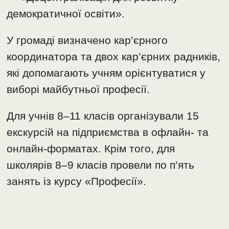
демократичної освіти».
У громаді визначено кар’єрного
координатора та двох кар’єрних радників,
які допомагають учням орієнтуватися у
виборі майбутньої професії.
Для учнів 8–11 класів організували 15
екскурсій на підприємства в офлайн- та
онлайн-форматах. Крім того, для
школярів 8–9 класів провели по п’ять
занять із курсу «Професії».