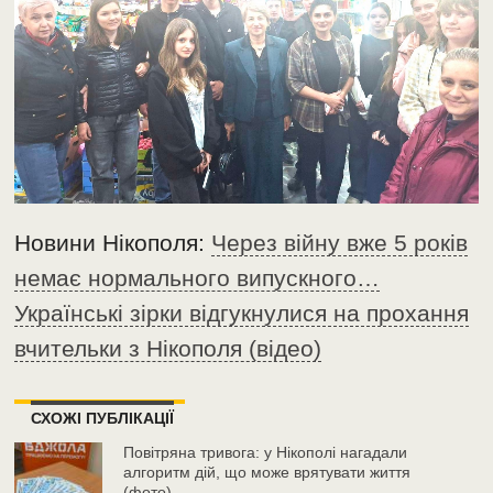
Новини Нікополя:
Через війну вже 5 років
немає нормального випускного…
Українські зірки відгукнулися на прохання
вчительки з Нікополя (відео)
СХОЖІ ПУБЛІКАЦІЇ
Повітряна тривога: у Нікополі нагадали
алгоритм дій, що може врятувати життя
(фото)