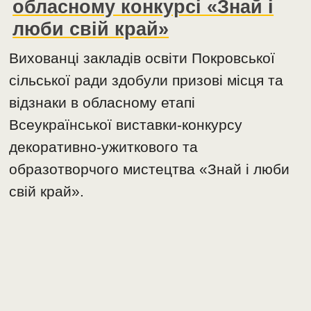
обласному конкурсі «Знай і
люби свій край»
Вихованці закладів освіти Покровської
сільської ради здобули призові місця та
відзнаки в обласному етапі
Всеукраїнської виставки-конкурсу
декоративно-ужиткового та
образотворчого мистецтва «Знай і люби
свій край».