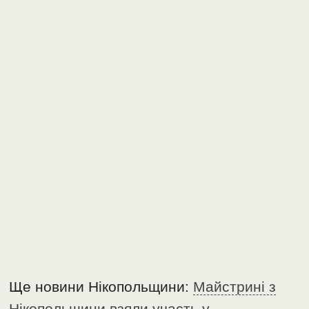
Ще новини Нікопольщини:
Майстрині з
Нікопольщини взяли участь у