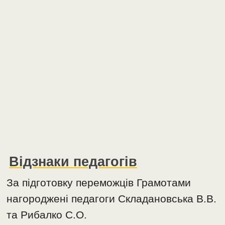
Відзнаки педагогів
За підготовку переможців Грамотами
нагороджені педагоги Складановська В.В.
та Рибалко С.О.