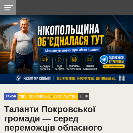
НІКОПОЛЬ
РАДІО
РАЙОН
СІЧЕСЛАВСЬКА
УКРАЇНА
РЕТРО
ЛАЙТ
УКРАЇНА
ДОПОМОГА
НІКОПОЛЬ
16
ТЕГ:
ПОКРОВСЬКЕ
•
СУСПІЛЬСТВО
РАЙОН
Таланти Покровської
громади — серед
переможців обласного