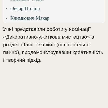
Овчар Поліна
Климкович Макар
Учні представили роботи у номінації
«Декоративно-ужиткове мистецтво» в
розділі «Інші техніки» (полігональне
панно), продемонструвавши креативність
і творчий підхід.