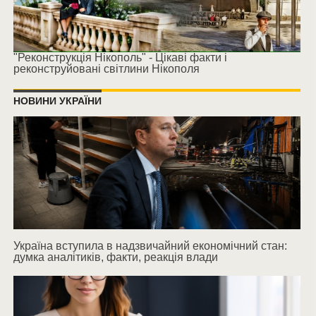
"Реконструкція Нікополь" - Цікаві факти і
реконструйовані світлини Нікополя
НОВИНИ УКРАЇНИ
Україна вступила в надзвичайний економічний стан:
думка аналітиків, факти, реакція влади