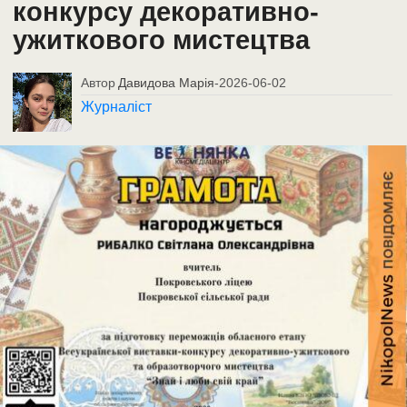
конкурсу декоративно-
ужиткового мистецтва
Автор
Давидова Марія
-
2026-06-02
Журналіст