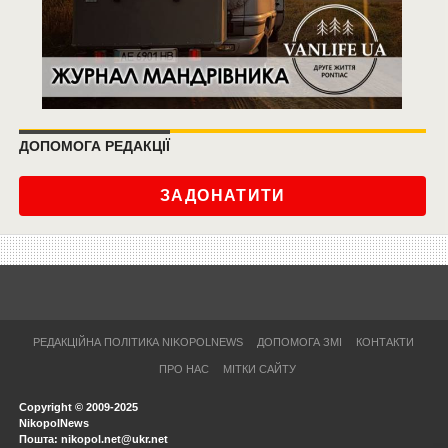
ДОПОМОГА РЕДАКЦІЇ
ЗАДОНАТИТИ
РЕДАКЦІЙНА ПОЛІТИКА NIKOPOLNEWS
ДОПОМОГА ЗМІ
КОНТАКТИ
ПРО НАС
МІТКИ САЙТУ
Copyright © 2009-2025
NikopolNews
Пошта: nikopol.net@ukr.net