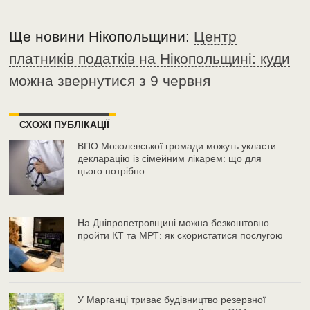
Ще новини Нікопольщини:
Центр
платників податків на Нікопольщині: куди
можна звернутися з 9 червня
СХОЖІ ПУБЛІКАЦІЇ
ВПО Мозолевської громади можуть укласти
декларацію із сімейним лікарем: що для
цього потрібно
На Дніпропетровщині можна безкоштовно
пройти КТ та МРТ: як скористатися послугою
У Марганці триває будівництво резервної