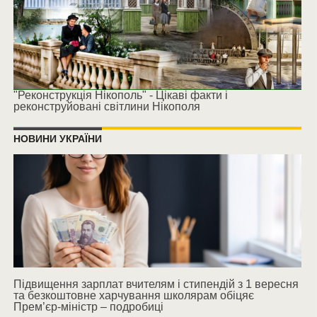
"Реконструкція Нікополь" - Цікаві факти і
реконструйовані світлини Нікополя
НОВИНИ УКРАЇНИ
Підвищення зарплат вчителям і стипендій з 1 вересня
та безкоштовне харчування школярам обіцяє
Прем’єр-міністр – подробиці