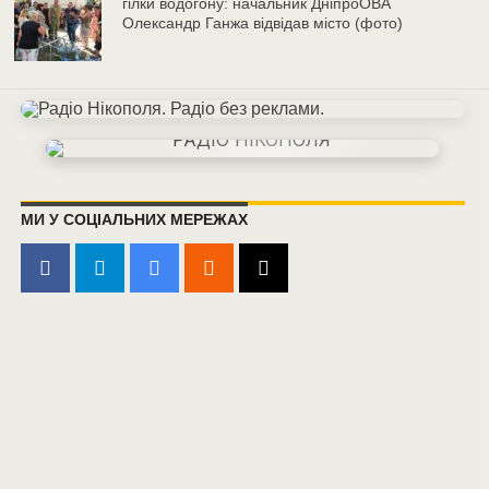
гілки водогону: начальник ДніпроОВА
Олександр Ганжа відвідав місто (фото)
МИ У СОЦІАЛЬНИХ МЕРЕЖАХ