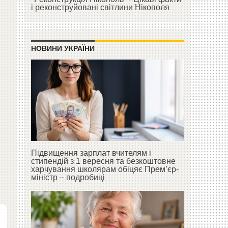
і реконструйовані світлини Нікополя
НОВИНИ УКРАЇНИ
Підвищення зарплат вчителям і
стипендій з 1 вересня та безкоштовне
харчування школярам обіцяє Прем’єр-
міністр – подробиці