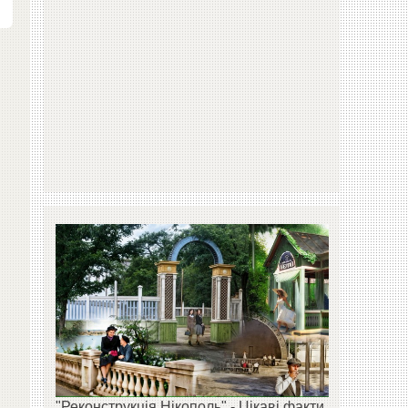
"Реконструкція Нікополь" - Цікаві факти