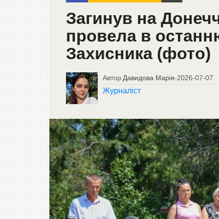
Загинув на Донеч
провела в останн
Захисника (фото)
Автор
Давидова Марія
-
2026-07-07
Журналіст