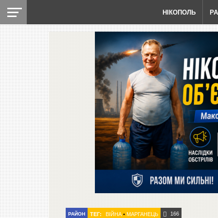
НІКОПОЛЬ
Р
166
РАЙОН
ТЕГ:
ВІЙНА
•
МАРГАНЕЦЬ