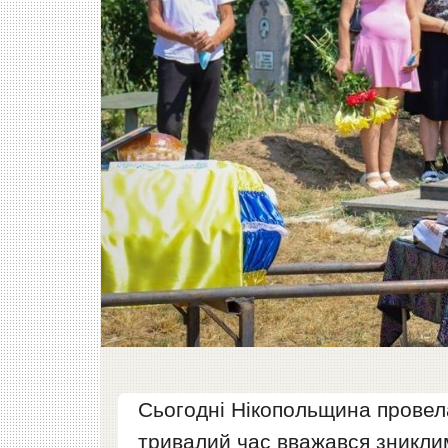
Сьогодні Нікопольщина провела
тривалий час вважався зниклим