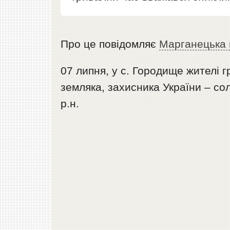
Про це повідомляє
Марганецька 
07 липня, у с. Городище жителі 
земляка, захисника України – с
р.н.