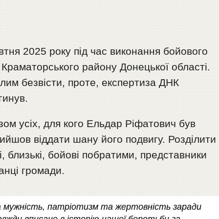
тня 2025 року під час виконання бойового
 Краматорського району Донецької області.
лим безвісти, проте, експертиза ДНК
гинув.
ом усіх, для кого Ельдар Ріфатович був
ийшов віддати шану його подвигу. Розділити
, близькі, бойові побратими, представники
анці громади.
а мужність, патріотизм та жертовність заради