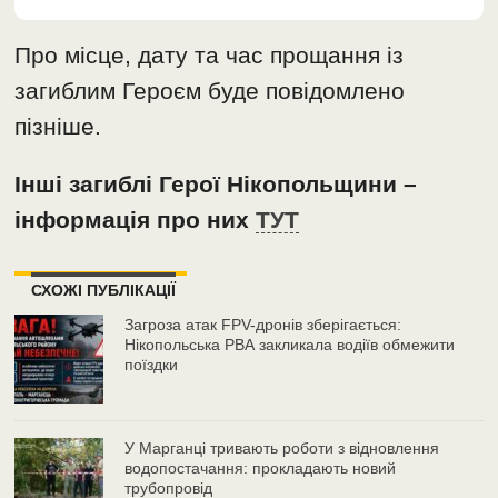
Про місце, дату та час прощання із
загиблим Героєм буде повідомлено
пізніше.
Інші загиблі Герої Нікопольщини –
інформація про них
ТУТ
СХОЖІ ПУБЛІКАЦІЇ
Загроза атак FPV-дронів зберігається:
Нікопольська РВА закликала водіїв обмежити
поїздки
У Марганці тривають роботи з відновлення
водопостачання: прокладають новий
трубопровід