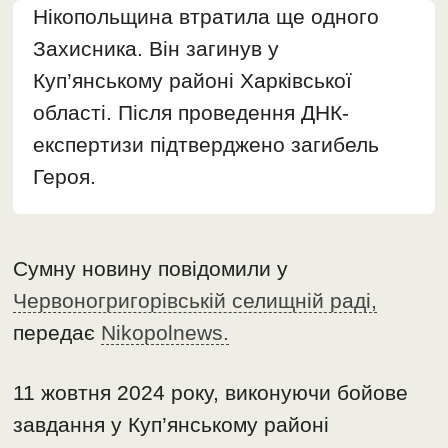
Нікопольщина втратила ще одного
Захисника. Він загинув у
Куп’янському районі Харківської
області. Після проведення ДНК-
експертизи підтверджено загибель
Героя.
Сумну новину повідомили у
Червоногригорівській селищній раді,
передає
Nikopolnews.
11 жовтня 2024 року, виконуючи бойове
завдання у Куп’янському районі