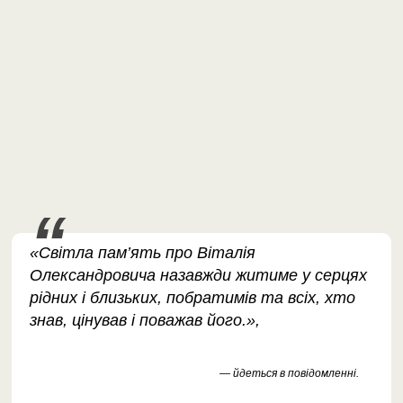
«Світла пам’ять про Віталія
Олександровича назавжди житиме у серцях
рідних і близьких, побратимів та всіх, хто
знав, цінував і поважав його.»,
— йдеться в повідомленні.