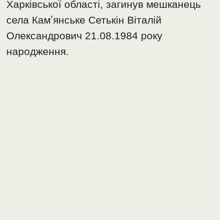
Харківської області, загинув мешканець
села Камʼянське Сетькін Віталій
Олександрович 21.08.1984 року
народження.