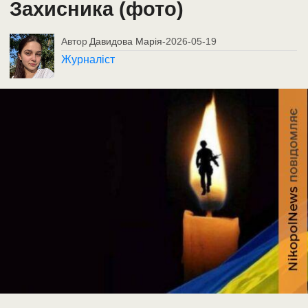
Захисника (фото)
Автор
Давидова Марія
-
2026-05-19
Журналіст