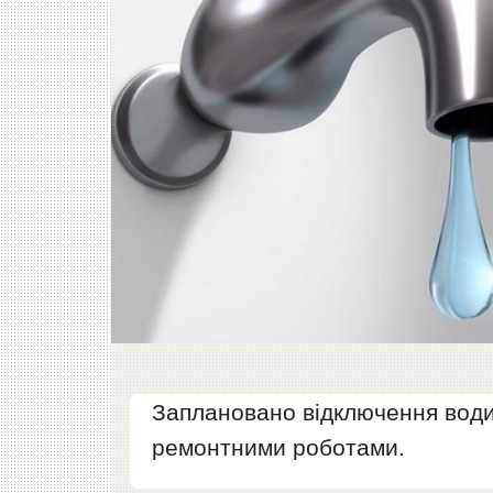
Заплановано відключення води у
ремонтними роботами.