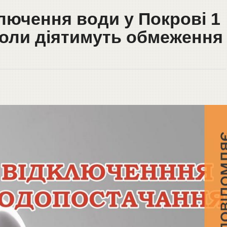
лючення води у Покрові 1
 коли діятимуть обмеження