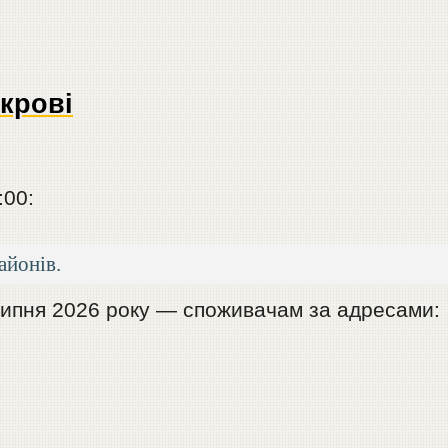
крові
:00:
айонів.
 липня 2026 року — споживачам за адресами: