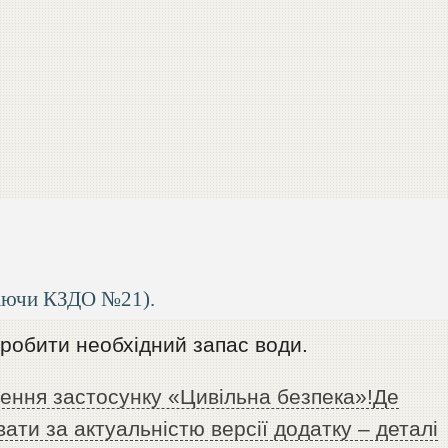
ючаючи КЗДО №21).
робити необхідний запас води.
ення застосунку «Цивільна безпека»!Де
ти за актуальністю версії додатку – деталі