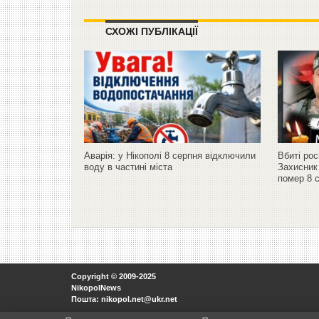
СХОЖІ ПУБЛІКАЦІЇ
Аварія: у Нікополі 8 серпня відключили
Вбиті ро
воду в частині міста
Захисник
помер 8 
Copyright © 2009-2025
NikopolNews
Пошта: nikopol.net@ukr.net