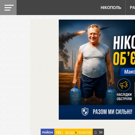
НІКОПОЛЬ
Р
34
РАЙОН
ТЕГ:
ВОДА
•
ПОКРОВ