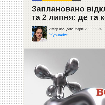
Заплановано відк
та 2 липня: де та
Автор
Давидова Марія
-
2026-06-30
Журналіст