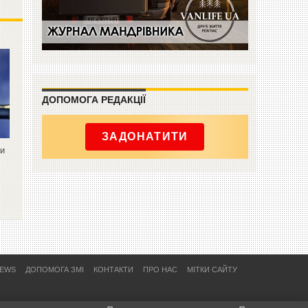
ДОПОМОГА РЕДАКЦІЇ
ЗАДОНАТИТИ
ти
NEWS
ДОПОМОГА ЗМІ
КОНТАКТИ
ПРО НАС
МІТКИ САЙТУ