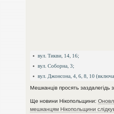
вул. Тикви, 14, 16;
вул. Соборна, 3;
вул. Джонсона, 4, 6, 8, 10 (вкл
Мешканців просять заздалегідь з
Ще новини Нікопольщини:
Оновл
мешканцям Нікопольщини слідкува