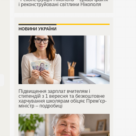
і реконструйовані світлини Нікополя
НОВИНИ УКРАЇНИ
Підвищення зарплат вчителям і
стипендій з 1 вересня та безкоштовне
харчування школярам обіцяє Прем’єр-
міністр – подробиці