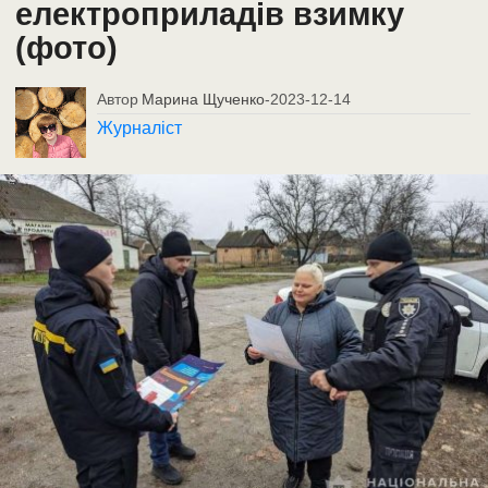
електроприладів взимку
(фото)
Автор
Марина Щученко
-
2023-12-14
Журналіст