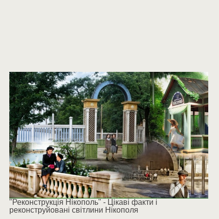
"Реконструкція Нікополь" - Цікаві факти і
реконструйовані світлини Нікополя