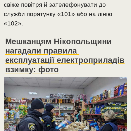
свіже повітря й зателефонувати до
служби порятунку «101» або на лінію
«102».
Мешканцям Нікопольщини
нагадали правила
експлуатації електроприладів
взимку: фото