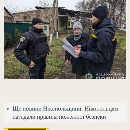
Ще новини Нікопольщини:
Нікопольцям
нагадали правила пожежної безпеки