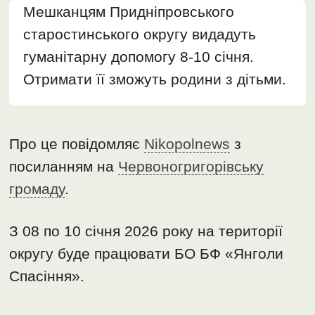
Мешканцям Придніпровського
старостинського округу видадуть
гуманітарну допомогу 8-10 січня.
Отримати її зможуть родини з дітьми.
Про це повідомляє
Nikopolnews
з
посиланням на
Червоногригорівську
громаду
.
З 08 по 10 січня 2026 року на території
округу буде працювати БО БФ «Янголи
Спасіння».