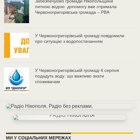
Забезпечуємо громади Нікопольщини
питною водою: допомогу вже отримала
Червоногригорівська громада – РВА
У Червоногригорівській громаді повідомили
про ситуацію з водопостачанням
У Червоногригорівській громаді 4 серпня
подадуть воду: що важливо знати
споживачам
МИ У СОЦІАЛЬНИХ МЕРЕЖАХ