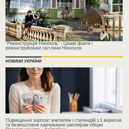
"Реконструкція Нікополь" - Цікаві факти і
реконструйовані світлини Нікополя
НОВИНИ УКРАЇНИ
Підвищення зарплат вчителям і стипендій з 1 вересня
та безкоштовне харчування школярам обіцяє