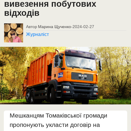
вивезення побутових
відходів
Автор
Марина Щученко
-
2024-02-27
Журналіст
Мешканцям Томаківської громади
пропонують укласти договір на