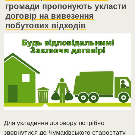
громади пропонують укласти
договір на вивезення
побутових відходів
Для укладення договору потрібно
звернутися до Чумаківського старостату