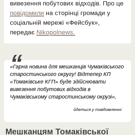
вивезення побутових відходів. Про це
повідомили
на сторінці громади у
соціальній мережі «Фейсбук»,
передає
Nikopolnews.
«Гарна новина для мешканців Чумаківського
старостинського округу! Відтепер КП
«Томаківське КГП» буде здійснювати
вивезення побутових відходів в
Чумаківському старостинському окрузі»,
йдеться у повідомленні
.
Мешканцям Томаківської