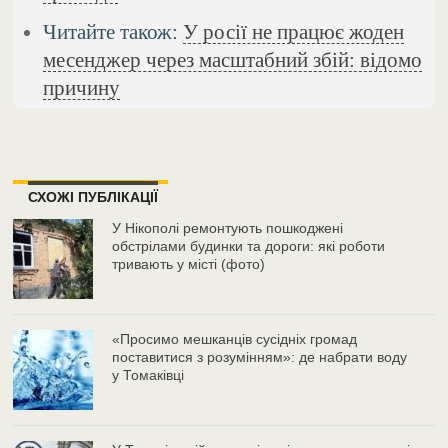
Читайте також:
У росії не працює жоден
месенджер через масштабний збій: відомо
причину
СХОЖІ ПУБЛІКАЦІЇ
У Нікополі ремонтують пошкоджені
обстрілами будинки та дороги: які роботи
тривають у місті (фото)
«Просимо мешканців сусідніх громад
поставитися з розумінням»: де набрати воду
у Томаківці