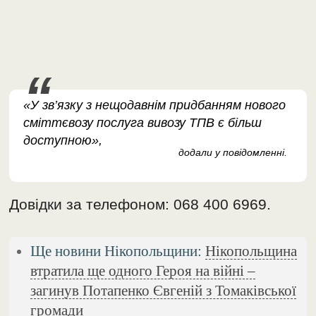
«У зв’язку з нещодавнім придбанням нового
сміттєвозу послуга вивозу ТПВ є більш
доступною»,
додали у повідомленні.
Довідки за телефоном: 068 400 6969.
Ще новини Нікопольщини:
Нікопольщина
втратила ще одного Героя на війні –
загинув Потапенко Євгеній з Томаківської
громади