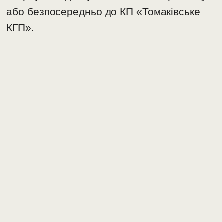
або безпосередньо до КП «Томаківське
КГП».