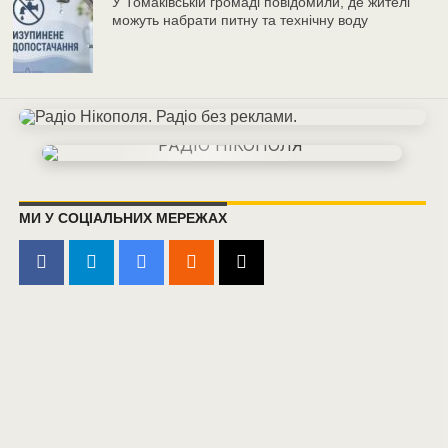
У Томаківській громаді повідомили, де жителі
можуть набрати питну та технічну воду
МИ У СОЦІАЛЬНИХ МЕРЕЖАХ