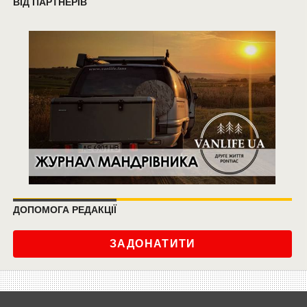
ВІД ПАРТНЕРІВ
ДОПОМОГА РЕДАКЦІЇ
ЗАДОНАТИТИ