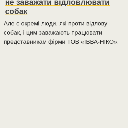
не заважати відловлювати
собак
Але є окремі люди, які проти відлову
собак, і цим заважають працювати
представникам фірми ТОВ «ІВВА-НІКО».