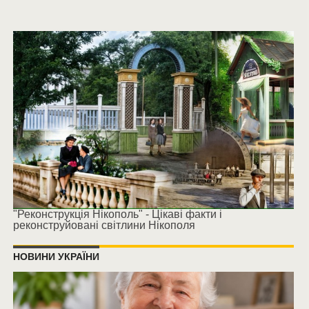
"Реконструкція Нікополь" - Цікаві факти і
реконструйовані світлини Нікополя
НОВИНИ УКРАЇНИ