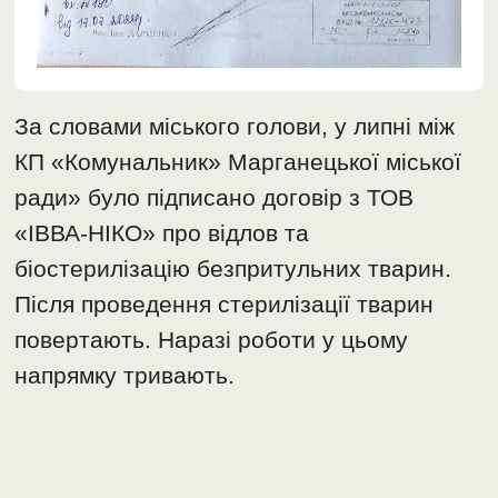
За словами міського голови, у липні між
КП «Комунальник» Марганецької міської
ради» було підписано договір з ТОВ
«ІВВА-НІКО» про відлов та
біостерилізацію безпритульних тварин.
Після проведення стерилізації тварин
повертають. Наразі роботи у цьому
напрямку тривають.