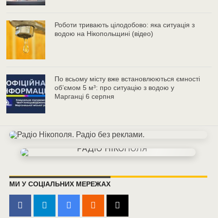
Роботи тривають цілодобово: яка ситуація з
водою на Нікопольщині (відео)
По всьому місту вже встановлюються ємності
об’ємом 5 м³: про ситуацію з водою у
Марганці 6 серпня
МИ У СОЦІАЛЬНИХ МЕРЕЖАХ