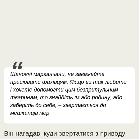
Шановні марганчани, не заважайте
працювати фахівцям. Якщо ви так любите
і хочете допомогти цим безпритульним
тваринам, то знайдіть їм або родину, або
заберіть до себе, – звертається до
мешканців мер
Він нагадав, куди звертатися з приводу