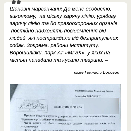
Шановні марганчани! До мене особисто,
виконкому, на міську гарячу лінію, урядову
гарячу лінію та до правоохоронних органів
постійно надходять повідомлення від
людей, які постраждали від безпритульних
собак. Зокрема, райони Інституту,
Ворошилівки, парк АТ «МГЗК», у яких на
містян нападали та кусали тварини, –
каже Геннадій Боровик