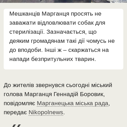
Мешканців Марганця просять не
заважати відловлювати собак для
стерилізації. Зазначається, що
деяким громадянам такі дії чомусь не
до вподоби. Інші ж – скаржаться на
напади безпритульних тварин.
До жителів звернувся сьогодні міський
голова Марганця Геннадій Боровик,
повідомляє
Марганецька міська рада
,
передає
Nikopolnews
.