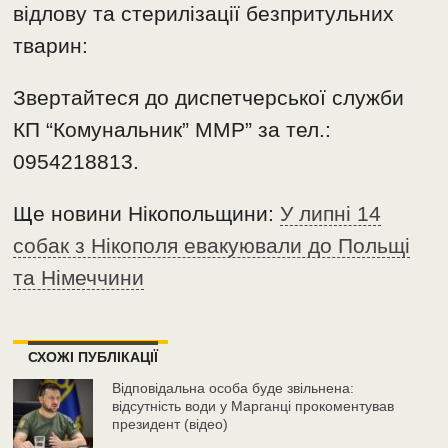
відлову та стерилізації безпритульних
тварин:
Звертайтеся до диспетчерської служби
КП “Комунальник” ММР” за тел.:
0954218813.
Ще новини Нікопольщини:
У липні 14
собак з Нікополя евакуювали до Польщі
та Німеччини
СХОЖІ ПУБЛІКАЦІЇ
Відповідальна особа буде звільнена:
відсутність води у Марганці прокоментував
президент (відео)