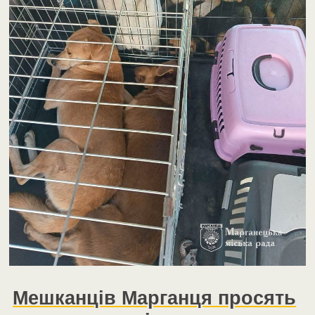
Мешканців Марганця просять