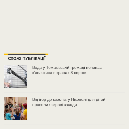
СХОЖІ ПУБЛІКАЦІЇ
Вода у Томаківській громаді починає
з’являтися в кранах 8 серпня
Від ігор до квестів: у Нікополі для дітей
провели яскраві заходи