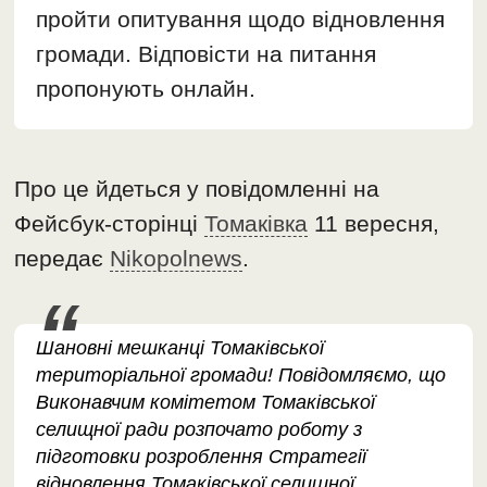
пройти опитування щодо відновлення
громади. Відповісти на питання
пропонують онлайн.
Про це йдеться у повідомленні на
Фейсбук-сторінці
Томаківка
11 вересня,
передає
Nikopolnews
.
Шановні мешканці Томаківської
територіальної громади! Повідомляємо, що
Виконавчим комітетом Томаківської
селищної ради розпочато роботу з
підготовки розроблення Стратегії
відновлення Томаківської селищної