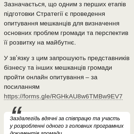
Зазначається, що одним з перших етапів
підготовки Стратегії є проведення
опитування мешканців для визначення
основних проблем громади та перспектив
її розвитку на майбутнє.
У звʼязку з цим запрошують представників
бізнесу та інших мешканців громади
пройти онлайн опитування – за
посиланням
https://forms.gle/RGHkAU8w6TMBw9EV7
Заздалегідь вдячні за співпрацю та участь
у розробленні одного з головних програмних
документів громади,