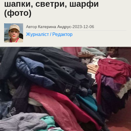
шапки, светри, шарфи
(фото)
Автор
Катерина Андрус
-
2023-12-06
Журналіст / Редактор