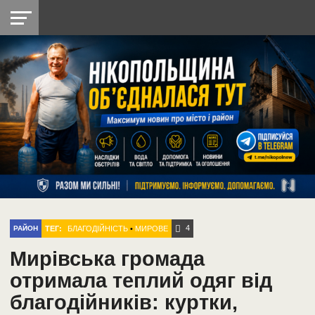
НІКОПОЛЬ
РАДІО
РАЙОН
СІЧЕСЛАВСЬКА
УКРАЇНА
РЕТРО
ЛАЙТ
УКРАЇНА
ДОПОМОГА
НІКОПОЛЬ
4
ТЕГ:
БЛАГОДІЙНІСТЬ
•
МИРОВЕ
РАЙОН
Мирівська громада
отримала теплий одяг від
благодійників: куртки,