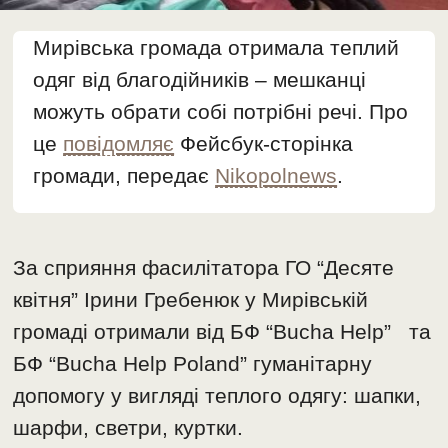
Мирівська громада отримала теплий
одяг від благодійників – мешканці
можуть обрати собі потрібні речі. Про
це
повідомляє
Фейсбук-сторінка
громади, передає
Nikopolnews
.
За сприяння фасилітатора ГО “Десяте
квітня” Ірини Гребенюк у Мирівській
громаді отримали від БФ “Bucha Help” та
БФ “Bucha Help Poland” гуманітарну
допомогу у вигляді теплого одягу: шапки,
шарфи, светри, куртки.