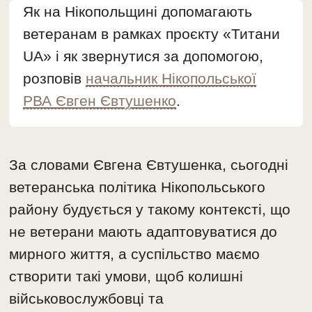
Як на Нікопольщині допомагають
ветеранам в рамках проєкту «Титани
UA» і як звернутися за допомогою,
розповів
начальник Нікопольської
РВА Євген Євтушенко
.
За словами Євгена Євтушенка, сьогодні
ветеранська політика Нікопольського
району будується у такому контексті, що
не ветерани мають адаптовуватися до
мирного життя, а суспільство маємо
створити такі умови, щоб колишні
військовослужбовці та