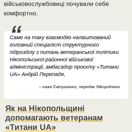
військовослужбовиці почували себе
комфортно.
Саме на таку взаємодію налаштований
головний спеціаліст структурного
підрозділу з питань ветеранської політики
Нікопольської районної військової
адміністрації, амбасадор проєкту «Титани
UA» Андрій Перепадя,
– каже Євтушенко, передає Nikopolnews
Як на Нікопольщині
допомагають ветеранам
«Титани UA»