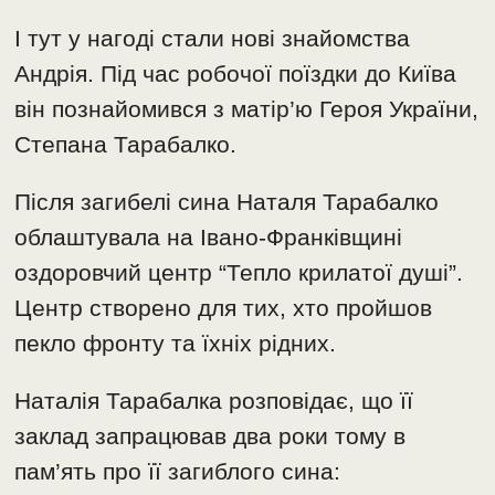
І тут у нагоді стали нові знайомства
Андрія. Під час робочої поїздки до Київа
він познайомився з матір’ю Героя України,
Степана Тарабалко.
Після загибелі сина Наталя Тарабалко
облаштувала на Івано-Франківщині
оздоровчий центр “Тепло крилатої душі”.
Центр створено для тих, хто пройшов
пекло фронту та їхніх рідних.
Наталія Тарабалка розповідає, що її
заклад запрацював два роки тому в
пам’ять про її загиблого сина: