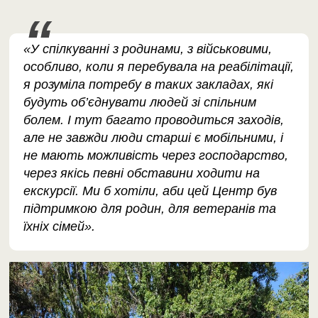
«У спілкуванні з родинами, з військовими,
особливо, коли я перебувала на реабілітації,
я розуміла потребу в таких закладах, які
будуть об’єднувати людей зі спільним
болем. І тут багато проводиться заходів,
але не завжди люди старші є мобільними, і
не мають можливість через господарство,
через якісь певні обставини ходити на
екскурсії. Ми б хотіли, аби цей Центр був
підтримкою для родин, для ветеранів та
їхніх сімей».