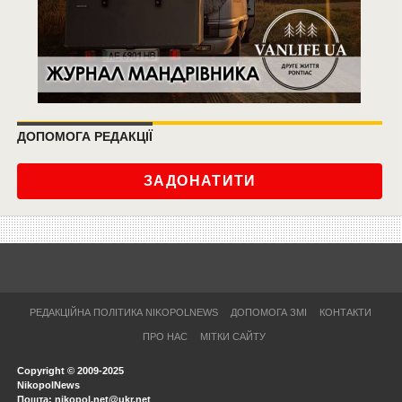
ДОПОМОГА РЕДАКЦІЇ
ЗАДОНАТИТИ
РЕДАКЦІЙНА ПОЛІТИКА NIKOPOLNEWS
ДОПОМОГА ЗМІ
КОНТАКТИ
ПРО НАС
МІТКИ САЙТУ
Copyright © 2009-2025
NikopolNews
Пошта: nikopol.net@ukr.net