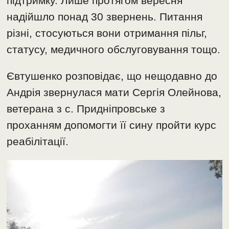
підтримку. Лише протягом вересня
надійшло понад 30 звернень. Питання
різні, стосуються вони отримання пільг,
статусу, медичного обслуговування тощо.
Євтушенко розповідає, що нещодавно до
Андрія звернулася мати Сергія Олейнова,
ветерана з с. Придніпровське з
проханням допомогти її сину пройти курс
реабілітації.