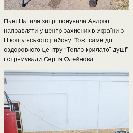
Пані Наталя запропонувала Андрію
направляти у центр захисників України з
Нікопольського району. Тож, саме до
оздоровчого центру “Тепло крилатої душі”
і спрямували Сергія Олейнова.