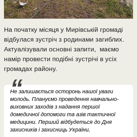
На початку місяця у Мирівській громаді
відбулася зустріч з родинами загиблих.
Актуалізували основні запити, маємо
намір провести подібні зустрічі в усіх
громадах району.
Не залишається осторонь нашої уваги
молодь. Плануємо проведення навчально-
виховних заходів з надання першої
домедичної допомоги та азів тактичної
медицини. Перший відбудеться до Дня
захисників і захисниць України,