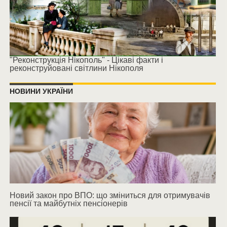
"Реконструкція Нікополь" - Цікаві факти і
реконструйовані світлини Нікополя
НОВИНИ УКРАЇНИ
Новий закон про ВПО: що зміниться для отримувачів
пенсії та майбутніх пенсіонерів