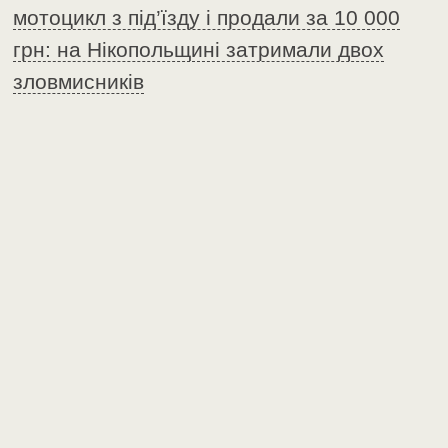
мотоцикл з під’їзду і продали за 10 000
грн: на Нікопольщині затримали двох
зловмисників