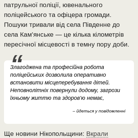
патрульної поліції, ювенального
поліцейського та офіцера громади.
Пошуки тривали від села Південне до
села Кам’янське — це кілька кілометрів
пересічної місцевості в темну пору доби.
Злагоджена та професійна робота
поліцейських дозволила оперативно
встановити місцеперебування дітей.
Неповнолітніх повернули додому, загрози
їхньому життю та здоров’ю немає,
– йдеться у повідомленні
Ще новини Нікопольщини:
Вкрали