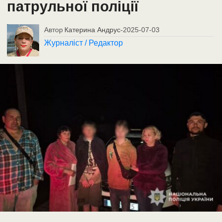
патрульної поліції
Автор
Катерина Андрус
-
2025-07-03
Журналіст / Редактор