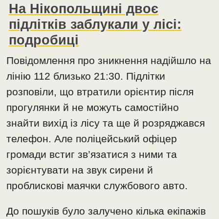
На Нікопольщині двоє
підлітків заблукали у лісі:
подробиці
Повідомлення про зникнення надійшло на
лінію 112 близько 21:30. Підлітки
розповіли, що втратили орієнтир після
прогулянки й не можуть самостійно
знайти вихід із лісу та ще й розряджався
телефон. Але поліцейський офіцер
громади встиг зв’язатися з ними та
зорієнтувати на звук сирени й
проблискові маячки службового авто.
До пошуків було залучено кілька екіпажів