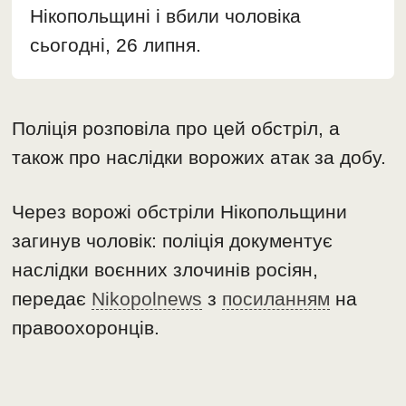
Нікопольщині і вбили чоловіка
сьогодні, 26 липня.
Поліція розповіла про цей обстріл, а
також про наслідки ворожих атак за добу.
Через ворожі обстріли Нікопольщини
загинув чоловік: поліція документує
наслідки воєнних злочинів росіян,
передає
Nikopolnews
з
посиланням
на
правоохоронців.