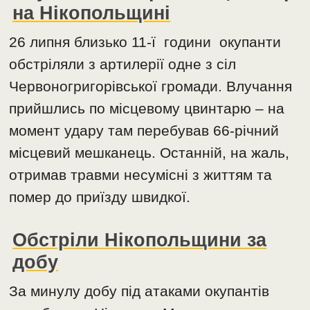
на Нікопольщині
26 липня близько 11-ї години окупанти
обстріляли з артилерії одне з сіл
Червоногригорівської громади. Влучання
прийшлись по місцевому цвинтарю – на
момент удару там перебував 66-річний
місцевий мешканець. Останній, на жаль,
отримав травми несумісні з життям та
помер до приїзду швидкої.
Обстріли Нікопольщини за
добу
За минулу добу під атаками окупантів