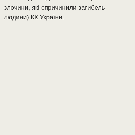
злочини, які спричинили загибель
людини) КК України.