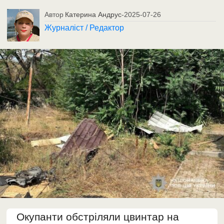
Автор
Катерина Андрус
-
2025-07-26
Журналіст / Редактор
Окупанти обстріляли цвинтар на