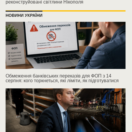
реконструйовані світлини Нікополя
НОВИНИ УКРАЇНИ
Обмеження банківських переказів для ФОП з 14
серпня: кого торкнеться, які ліміти, як підготуватися