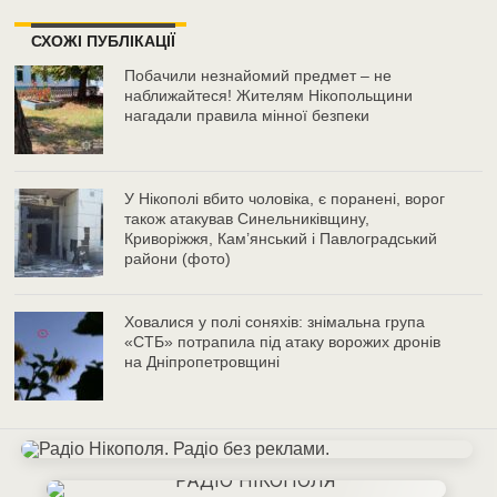
СХОЖІ ПУБЛІКАЦІЇ
Побачили незнайомий предмет – не
наближайтеся! Жителям Нікопольщини
нагадали правила мінної безпеки
У Нікополі вбито чоловіка, є поранені, ворог
також атакував Синельниківщину,
Криворіжжя, Кам’янський і Павлоградський
райони (фото)
Ховалися у полі соняхів: знімальна група
«СТБ» потрапила під атаку ворожих дронів
на Дніпропетровщині