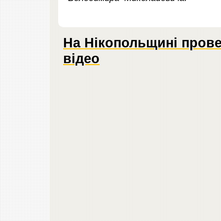
На Нікопольщині прове
відео