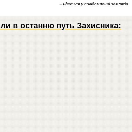
– йдеться у повідомленні земляків
ли в останню путь Захисника: