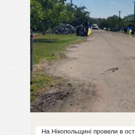
На Нікопольщині провели в ост