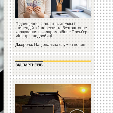
Підвищення зарплат вчителям і
стипендій з 1 вересня та безкоштовне
харчування школярам обіцяє Прем’єр-
міністр – подробиці
Джерело:
Національна служба новин
ВІД ПАРТНЕРІВ