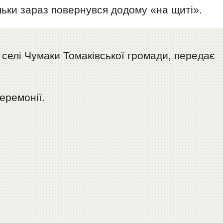
ільки зараз повернувся додому «на щиті».
селі Чумаки Томаківської громади, передає
еремонії.