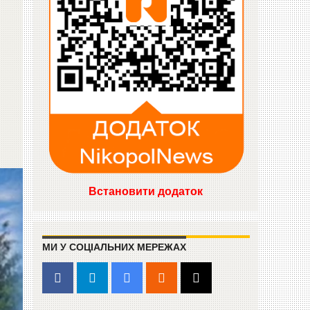
Встановити додаток
МИ У СОЦІАЛЬНИХ МЕРЕЖАХ