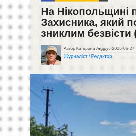
На Нікопольщині 
Захисника, який п
зниклим безвісти 
Автор
Катерина Андрус
-
2025-06-27
Журналіст / Редактор