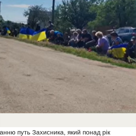
анню путь Захисника, який понад рік