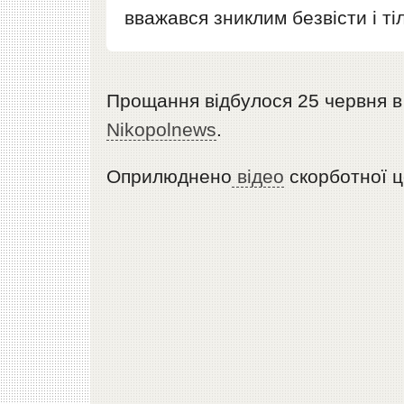
вважався зниклим безвісти і т
Прощання відбулося 25 червня в 
Nikopolnews
.
Оприлюднено
відео
скорботної ц