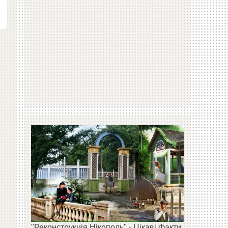
"Реконструкція Нікополь" - Цікаві факти