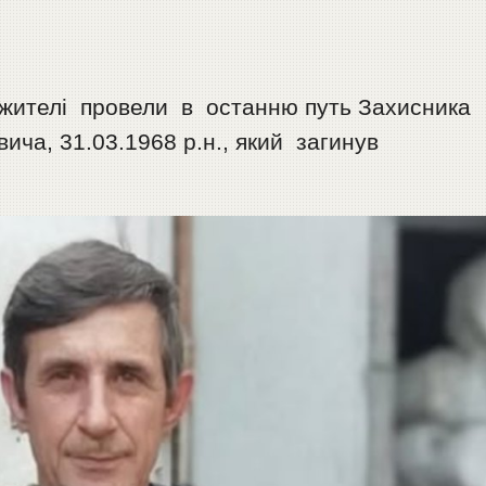
 жителі провели в останню путь Захисника
а, 31.03.1968 р.н., який загинув