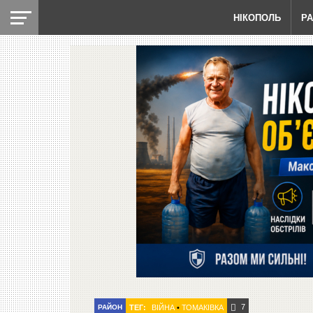
НІКОПОЛЬ
Р
7
РАЙОН
ТЕГ:
ВІЙНА
•
ТОМАКІВКА