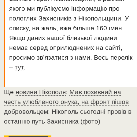
якого ми публікуємо інформацію про
полеглих Захисників з Нікопольщини. У
списку, на жаль, вже більше 160 імен.
Якщо даних вашої близької людини
немає серед оприлюднених на сайті,
просимо зв’язатися з нами. Весь перелік
–
тут
.
Ще
новини Нікополя
:
Мав позивний на
честь улюбленого онука, на фронт пішов
добровольцем: Нікополь сьогодні провів в
останню путь Захисника (фото)