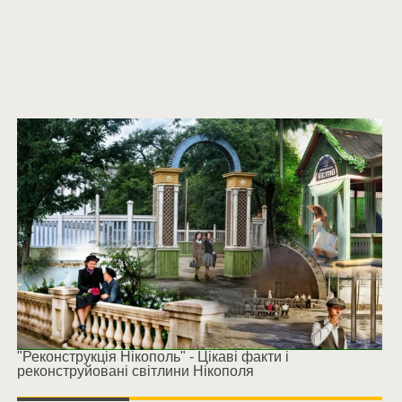
"Реконструкція Нікополь" - Цікаві факти і
реконструйовані світлини Нікополя