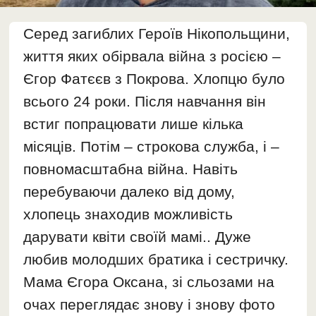
Серед загиблих Героїв Нікопольщини,
життя яких обірвала війна з росією –
Єгор Фатєєв з Покрова. Хлопцю було
всього 24 роки. Після навчання він
встиг попрацювати лише кілька
місяців. Потім – строкова служба, і –
повномасштабна війна. Навіть
перебуваючи далеко від дому,
хлопець знаходив можливість
дарувати квіти своїй мамі.. Дуже
любив молодших братика і сестричку.
Мама Єгора Оксана, зі сльозами на
очах переглядає знову і знову фото