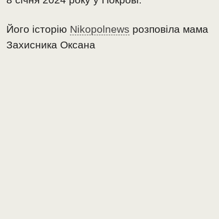
Його історію
Nikopolnews
розповіла мама
Захисника Оксана