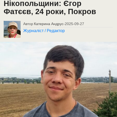
Нікопольщини: Єгор
Фатєєв, 24 роки, Покров
Автор
Катерина Андрус
-
2025-09-27
Журналіст / Редактор