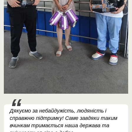
Дякуємо за небайдужість, людяність і
справжню підтримку! Саме завдяки таким
вчинкам тримається наша держава та