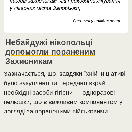
нашим захисникам, які проходять лікування
у лікарнях міста Запоріжжя,
– йдеться у повідомленні
Небайдужі нікопольці
допомогли пораненим
Захисникам
Зазначається, що, завдяки їхній ініціативі
було закуплено та передано вкрай
необхідні засоби гігієни — одноразові
пелюшки, що є важливим компонентом у
догляді за пораненими військовими.