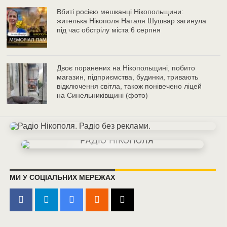
Вбиті росією мешканці Нікопольщини:
жителька Нікополя Наталя Шушвар загинула
під час обстрілу міста 6 серпня
Двоє поранених на Нікопольщині, побито
магазин, підприємства, будинки, тривають
відключення світла, також понівечено ліцей
на Синельниківщині (фото)
МИ У СОЦІАЛЬНИХ МЕРЕЖАХ