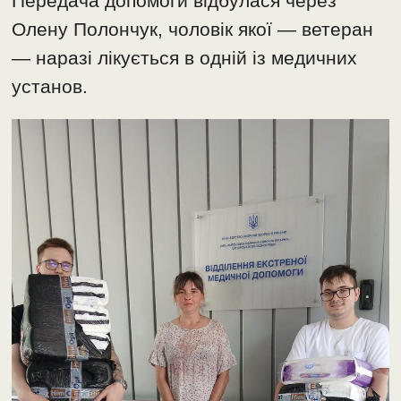
Передача допомоги відбулася через
Олену Полончук, чоловік якої — ветеран
— наразі лікується в одній із медичних
установ.