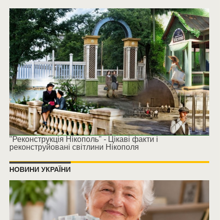
"Реконструкція Нікополь" - Цікаві факти і
реконструйовані світлини Нікополя
НОВИНИ УКРАЇНИ