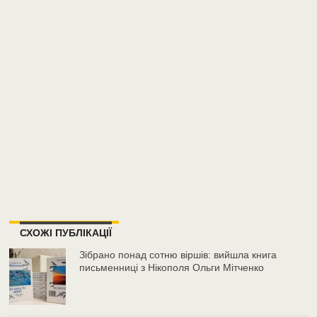
СХОЖІ ПУБЛІКАЦІЇ
Зібрано понад сотню віршів: вийшла книга
письменниці з Нікополя Ольги Мітченко