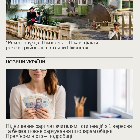
"Реконструкція Нікополь" - Цікаві факти і
реконструйовані світлини Нікополя
НОВИНИ УКРАЇНИ
Підвищення зарплат вчителям і стипендій з 1 вересня
та безкоштовне харчування школярам обіцяє
Прем’єр-міністр – подробиці