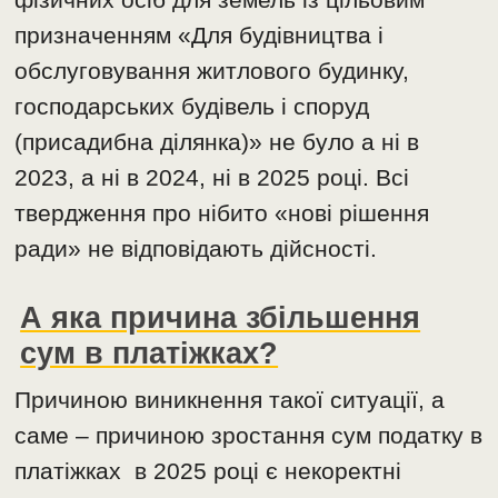
призначенням «Для будівництва і
обслуговування житлового будинку,
господарських будівель і споруд
(присадибна ділянка)» не було а ні в
2023, а ні в 2024, ні в 2025 році. Всі
твердження про нібито «нові рішення
ради» не відповідають дійсності.
А яка причина збільшення
сум в платіжках?
Причиною виникнення такої ситуації, а
саме – причиною зростання сум податку в
платіжках в 2025 році є некоректні