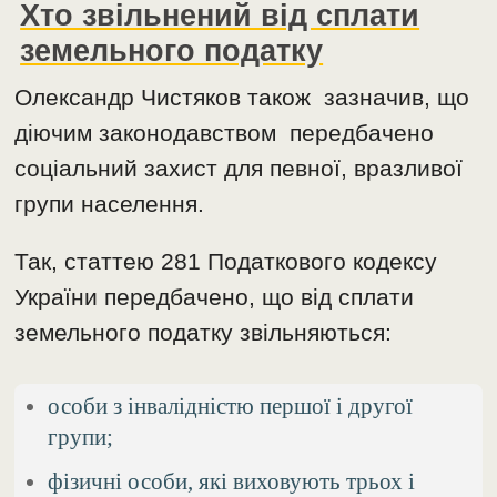
Хто звільнений від сплати
земельного податку
Олександр Чистяков також зазначив, що
діючим законодавством передбачено
соціальний захист для певної, вразливої
групи населення.
Так, статтею 281 Податкового кодексу
України передбачено, що від сплати
земельного податку звільняються:
особи з інвалідністю першої і другої
групи;
фізичні особи, які виховують трьох і