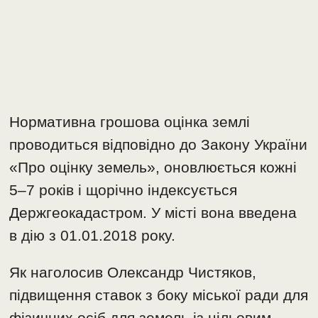
Нормативна грошова оцінка землі
проводиться відповідно до Закону України
«Про оцінку земель», оновлюється кожні
5–7 років і щорічно індексується
Держгеокадастром. У місті вона введена
в дію з 01.01.2018 року.
Як наголосив Олександр Чистяков,
підвищення ставок з боку міської ради для
фізичних осіб для земель із цільовим