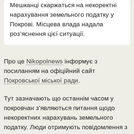
Мешканці скаржаться на некоректні
нарахування земельного податку у
Покрові. Місцева влада надала
роз’яснення цієї ситуації.
Про це
Nikopolnews
інформує з
посиланням на офіційний сайт
Покровської міської ради
.
Тут зазначають що останнім часом у
покровчан з’являються питання щодо
некоректних нарахувань земельного
податку. Люди отримують повідомлення з