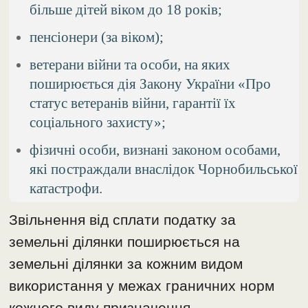
більше дітей віком до 18 років;
пенсіонери (за віком);
ветерани війни та особи, на яких
поширюється дія Закону України «Про
статус ветеранів війни, гарантії їх
соціального захисту»;
фізичні особи, визнані законом особами,
які постраждали внаслідок Чорнобильської
катастрофи.
Звільнення від сплати податку за
земельні ділянки поширюється на
земельні ділянки за кожним видом
використання у межах граничних норм
кожного виду призначення.