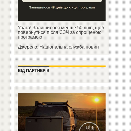
Увага! Залишилося менше 50 днів, щоб
повернутися після СЗЧ за спрощеною
програмою
Джерело:
Національна служба новин
ВІД ПАРТНЕРІВ