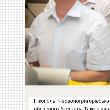
Нікополь, Червоногригорівська
обласного бюджету. Таке ріше