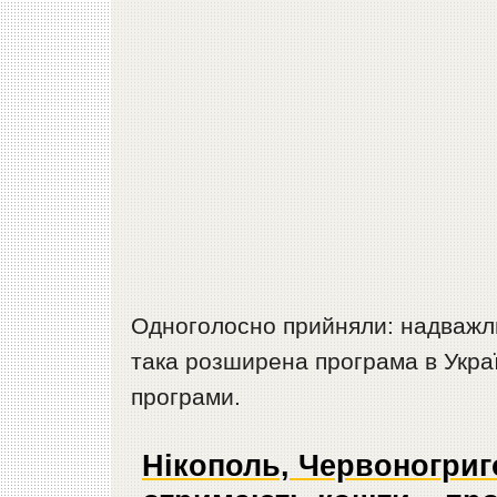
Одноголосно прийняли: надважли
така розширена програма в Украї
програми.
Нікополь, Червоногриг