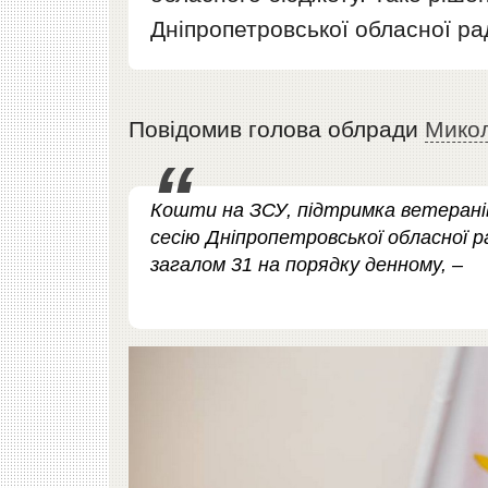
Дніпропетровської обласної ра
Повідомив голова облради
Мико
Кошти на ЗСУ, підтримка ветеранів
сесію Дніпропетровської обласної 
загалом 31 на порядку денному, –