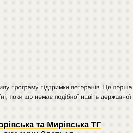
ву програму підтримки ветеранів. Це перша
ні, поки що немає подібної навіть державної
орівська та Мирівська ТГ