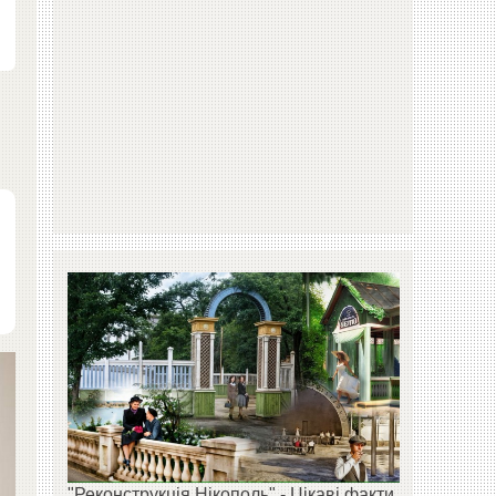
"Реконструкція Нікополь" - Цікаві факти