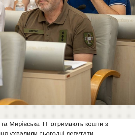
 та Мирівська ТГ отримають кошти з
ння ухвалили сьогодні депутати