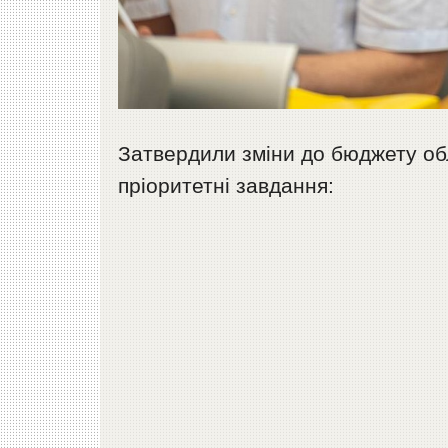
Затвердили зміни до бюджету об
пріоритетні завдання: