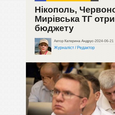
Нікополь, Червоно
Мирівська ТГ отр
бюджету
Автор
Катерина Андрус
-
2024-06-21
Журналіст / Редактор