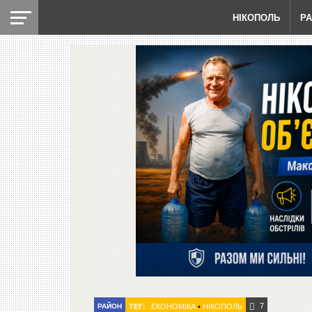
НІКОПОЛЬ
Р
7
РАЙОН
ТЕГ:
ЕКОНОМІКА
•
НІКОПОЛЬ