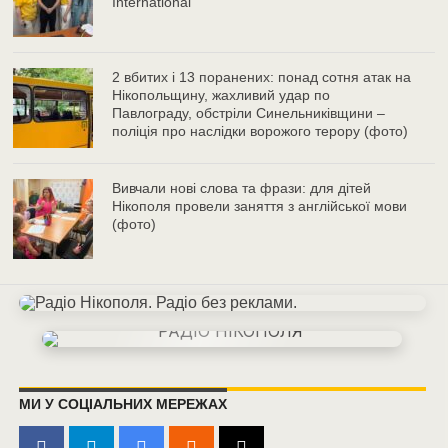
International
2 вбитих і 13 поранених: понад сотня атак на
Нікопольщину, жахливий удар по
Павлограду, обстріли Синельниківщини –
поліція про наслідки ворожого терору (фото)
Вивчали нові слова та фрази: для дітей
Нікополя провели заняття з англійської мови
(фото)
МИ У СОЦІАЛЬНИХ МЕРЕЖАХ