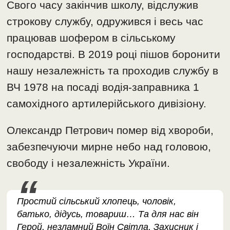
Свого часу закінчив школу, відслужив
строкову службу, одружився і весь час
працював шофером в сільському
господарстві. В 2019 році пішов боронити
нашу незалежність та проходив службу в
ВЧ 1978 на посаді водія-заправника 1
самохідного артилерійського дивізіону.
Олександр Петрович помер від хвороби,
забезпечуючи мирне небо над головою,
свободу і незалежність України.
Простий сільський хлопець, чоловік,
батько, дідусь, товариш… Та для нас він
Герой, незламний Воїн Світла, Захисник і