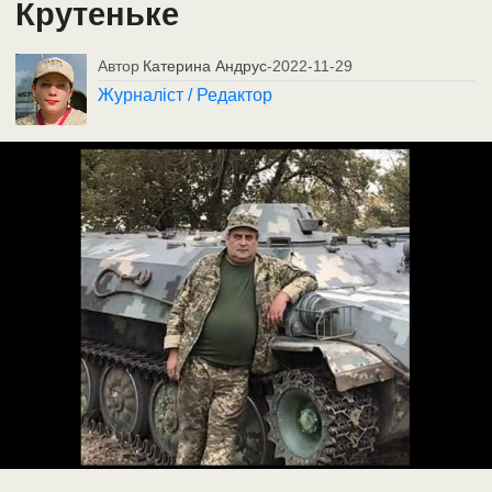
Крутеньке
Автор
Катерина Андрус
-
2022-11-29
Журналіст / Редактор