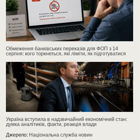
Обмеження банківських переказів для ФОП з 14
серпня: кого торкнеться, які ліміти, як підготуватися
Україна вступила в надзвичайний економічний стан:
думка аналітиків, факти, реакція влади
Джерело:
Національна служба новин