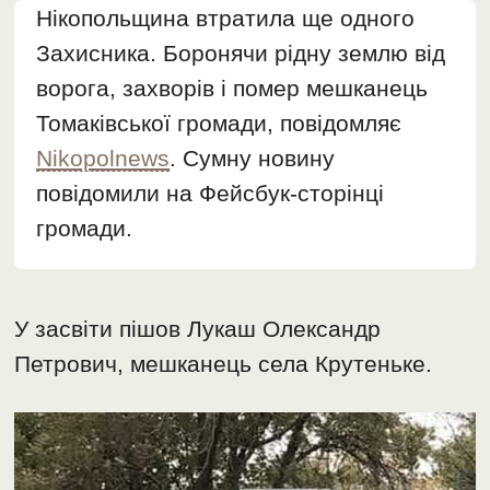
Нікопольщина втратила ще одного
Захисника. Боронячи рідну землю від
ворога, захворів і помер мешканець
Томаківської громади, повідомляє
Nikopolnews
. Сумну новину
повідомили на Фейсбук-сторінці
громади.
У засвіти пішов Лукаш Олександр
Петрович, мешканець села Крутеньке.