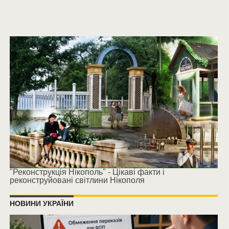
"Реконструкція Нікополь" - Цікаві факти і
реконструйовані світлини Нікополя
НОВИНИ УКРАЇНИ