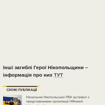
Інші загиблі Герої Нікопольщини –
інформація про них
ТУТ
СХОЖІ ПУБЛІКАЦІЇ
Начальник Нікопольської РВА зустрівся з
представниками організації Hilfswerk