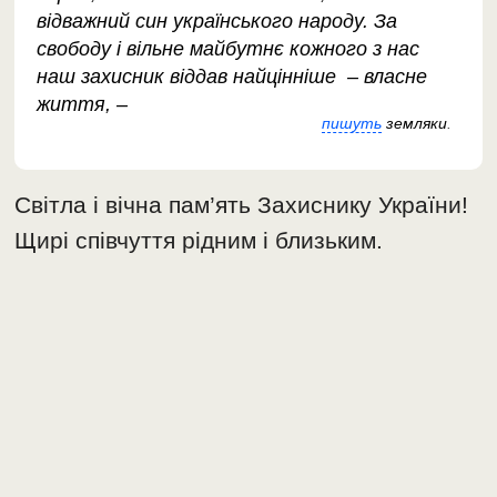
відважний син українського народу. За
свободу і вільне майбутнє кожного з нас
наш захисник віддав найцінніше – власне
життя, –
пишуть
земляки
.
Світла і вічна пам’ять Захиснику України!
Щирі співчуття рідним і близьким.