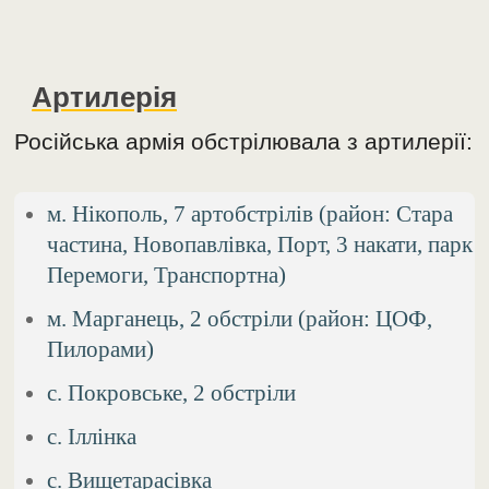
Артилерія
Російська армія обстрілювала з артилерії:
м. Нікополь, 7 артобстрілів (район: Стара
частина, Новопавлівка, Порт, 3 накати, парк
Перемоги, Транспортна)
м. Марганець, 2 обстріли (район: ЦОФ,
Пилорами)
с. Покровське, 2 обстріли
с. Іллінка
с. Вищетарасівка