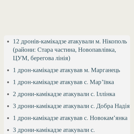
12 дронів-камікадзе атакували м. Нікополь
(райони: Стара частина, Новопавлівка,
ЦУМ, берегова лінія)
1 дрон-камікадзе атакував м. Марганець
1 дрон-камікадзе атакував с. Мар’ївка
2 дрони-камікадзе атакували с. Іллінка
3 дрони-камікадзе атакували с. Добра Надія
1 дрон-камікадзе атакував с. Новокам’янка
3 дрони-камікадзе атакували с.