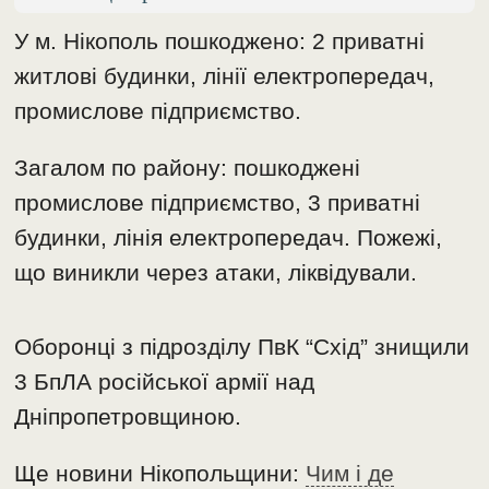
У м. Нікополь пошкоджено: 2 приватні
житлові будинки, лінії електропередач,
промислове підприємство.
Загалом по району: пошкоджені
промислове підприємство, 3 приватні
будинки, лінія електропередач. Пожежі,
що виникли через атаки, ліквідували.
Оборонці з підрозділу ПвК “Схід” знищили
3 БпЛА російської армії над
Дніпропетровщиною.
Ще новини Нікопольщини:
Чим і де