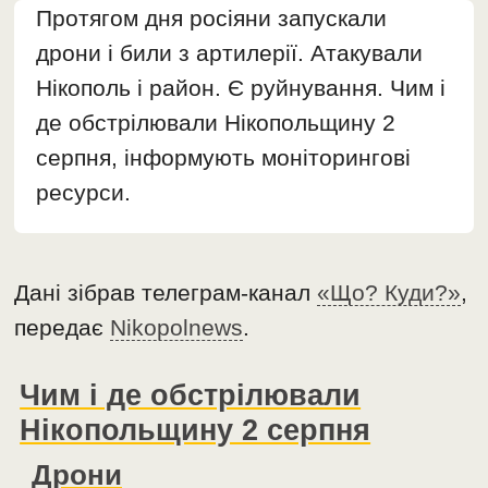
Протягом дня росіяни запускали
дрони і били з артилерії. Атакували
Нікополь і район. Є руйнування. Чим і
де обстрілювали Нікопольщину 2
серпня, інформують моніторингові
ресурси.
Дані зібрав телеграм-канал
«Що? Куди?»
,
передає
Nikopolnews
.
Чим і де обстрілювали
Нікопольщину 2 серпня
Дрони