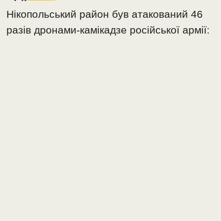
Нікопольський район був атакований 46
разів дронами-камікадзе російської армії: