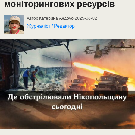
моніторингових ресурсів
Автор
Катерина Андрус
-
2025-08-02
Журналіст / Редактор