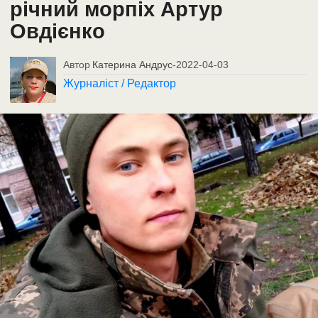
річний морпіх Артур
Овдієнко
Автор
Катерина Андрус
-
2022-04-03
Журналіст / Редактор