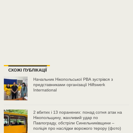
СХОЖІ ПУБЛІКАЦІЇ
Начальник Нікопольської РВА зустрівся з
представниками організації Hilfswerk
International
2 вбитих і 13 поранених: понад сотня атак на
Нікопольщину, жахливий удар по
Павлограду, обстріли Синельниківщини –
поліція про наслідки ворожого терору (фото)