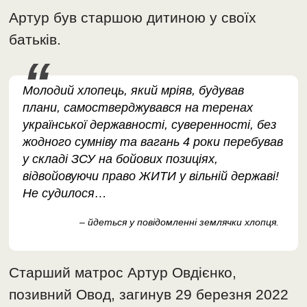
Артур був старшою дитиною у своїх
батьків.
Молодий хлопець, який мріяв, будував
плани, самостверджувався на теренах
української державності, суверенності, без
жодного сумніву та вагань 4 роки перебував
у складі ЗСУ на бойових позиціях,
відвойовуючи право ЖИТИ у вільній державі!
Не судилося…
– йдеться у повідомленні землячки хлопця.
Старший матрос Артур Овдієнко,
позивний Овод, загинув 29 березня 2022