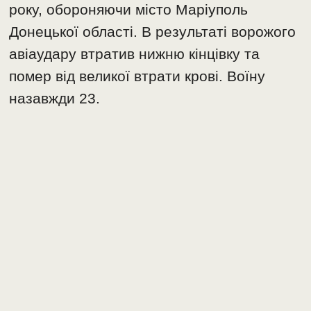
року, обороняючи місто Маріуполь
Донецької області. В результаті ворожого
авіаудару втратив нижню кінцівку та
помер від великої втрати крові. Воїну
назавжди 23.