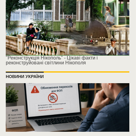
"Реконструкція Нікополь" - Цікаві факти і
реконструйовані світлини Нікополя
НОВИНИ УКРАЇНИ