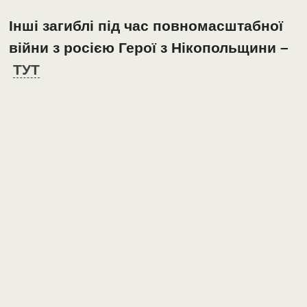
Інші загиблі під час повномасштабної
війни з росією Герої з Нікопольщини –
ТУТ