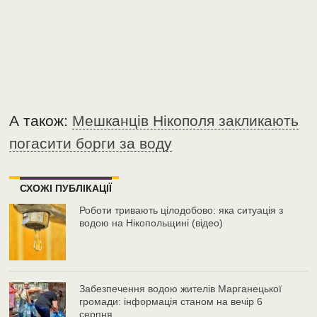
А також:
Мешканців Нікополя закликають
погасити борги за воду
СХОЖІ ПУБЛІКАЦІЇ
Роботи тривають цілодобово: яка ситуація з
водою на Нікопольщині (відео)
Забезпечення водою жителів Марганецької
громади: інформація станом на вечір 6
серпня