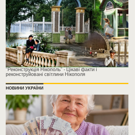
"Реконструкція Нікополь" - Цікаві факти і
реконструйовані світлини Нікополя
НОВИНИ УКРАЇНИ