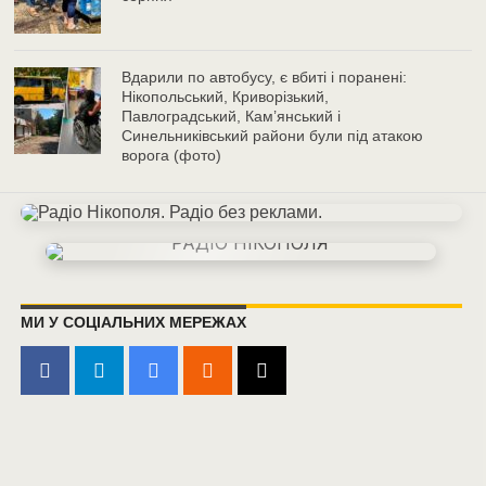
Вдарили по автобусу, є вбиті і поранені:
Нікопольський, Криворізький,
Павлоградський, Кам’янський і
Синельниківський райони були під атакою
ворога (фото)
МИ У СОЦІАЛЬНИХ МЕРЕЖАХ