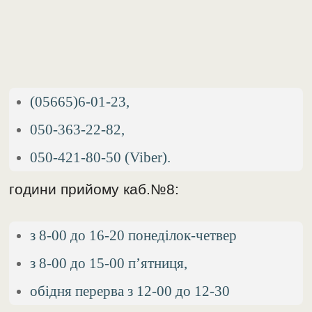
(05665)6-01-23,
050-363-22-82,
050-421-80-50 (Viber).
години прийому каб.№8:
з 8-00 до 16-20 понеділок-четвер
з 8-00 до 15-00 п’ятниця,
обідня перерва з 12-00 до 12-30