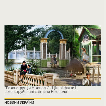
"Реконструкція Нікополь" - Цікаві факти і
реконструйовані світлини Нікополя
НОВИНИ УКРАЇНИ