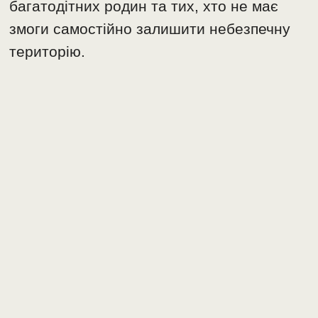
багатодітних родин та тих, хто не має
змоги самостійно залишити небезпечну
територію.