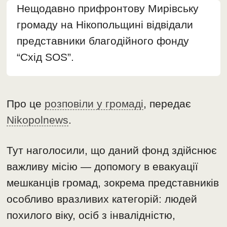
Нещодавно прифронтову Мирівську
громаду на Нікопольщині відвідали
представники благодійного фонду
“Схід SOS”.
Про це
розповіли у громаді
, передає
Nikopolnews
.
Тут наголосили, що даний фонд здійснює
важливу місію — допомогу в евакуації
мешканців громад, зокрема представників
особливо вразливих категорій: людей
похилого віку, осіб з інвалідністю,