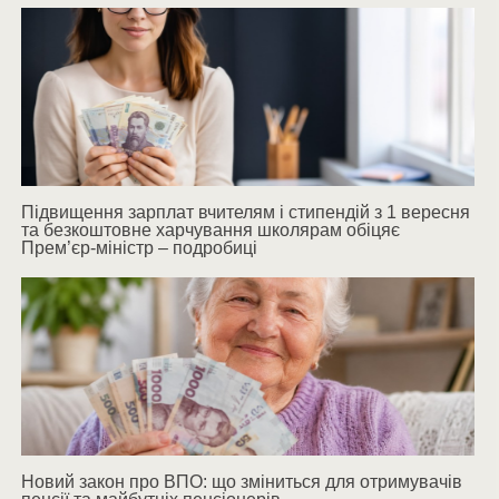
Підвищення зарплат вчителям і стипендій з 1 вересня
та безкоштовне харчування школярам обіцяє
Прем’єр-міністр – подробиці
Новий закон про ВПО: що зміниться для отримувачів