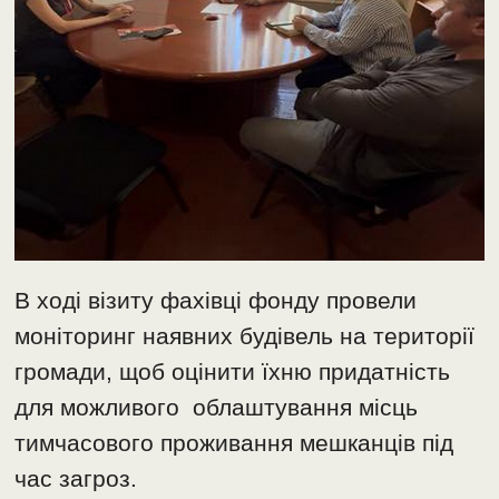
В ході візиту фахівці фонду провели
моніторинг наявних будівель на території
громади, щоб оцінити їхню придатність
для можливого облаштування місць
тимчасового проживання мешканців під
час загроз.