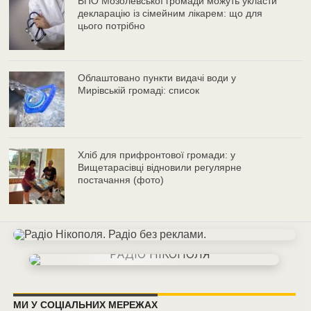
ВПО Мозолевської громади можуть укласти
декларацію із сімейним лікарем: що для
цього потрібно
Облаштовано пункти видачі води у
Мирівській громаді: список
Хліб для прифронтової громади: у
Вищетарасівці відновили регулярне
постачання (фото)
МИ У СОЦІАЛЬНИХ МЕРЕЖАХ