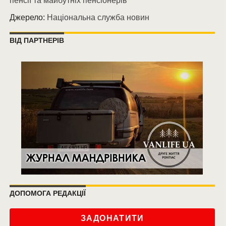
пенсії та майбутніх пенсіонерів
Джерело:
Національна служба новин
ВІД ПАРТНЕРІВ
ДОПОМОГА РЕДАКЦІЇ
ЗАДОНАТИТИ