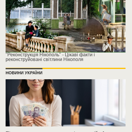
"Реконструкція Нікополь" - Цікаві факти і
реконструйовані світлини Нікополя
НОВИНИ УКРАЇНИ