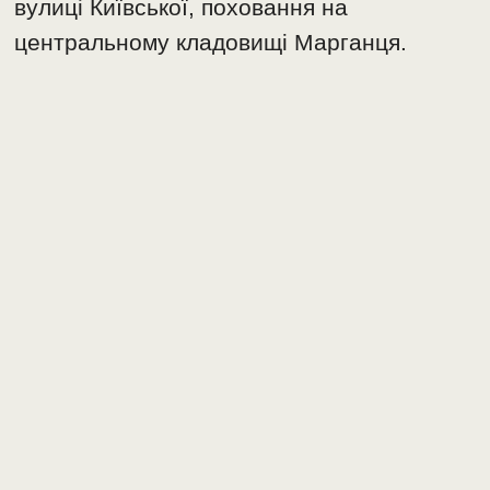
вулиці Київської, поховання на
центральному кладовищі Марганця.