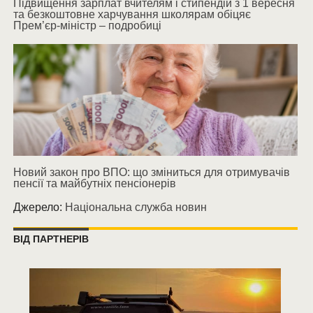
Підвищення зарплат вчителям і стипендій з 1 вересня
та безкоштовне харчування школярам обіцяє
Прем’єр-міністр – подробиці
Новий закон про ВПО: що зміниться для отримувачів
пенсії та майбутніх пенсіонерів
Джерело:
Національна служба новин
ВІД ПАРТНЕРІВ