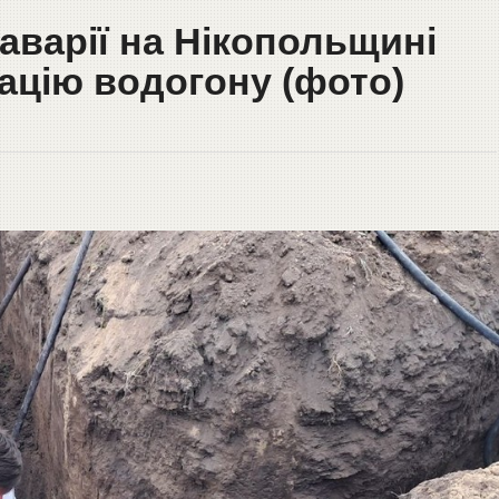
аварії на Нікопольщині
ацію водогону (фото)