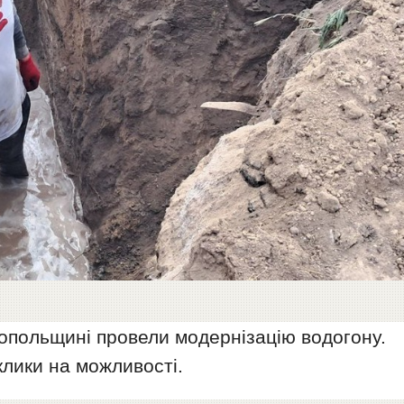
копольщині провели модернізацію водогону.
лики на можливості.