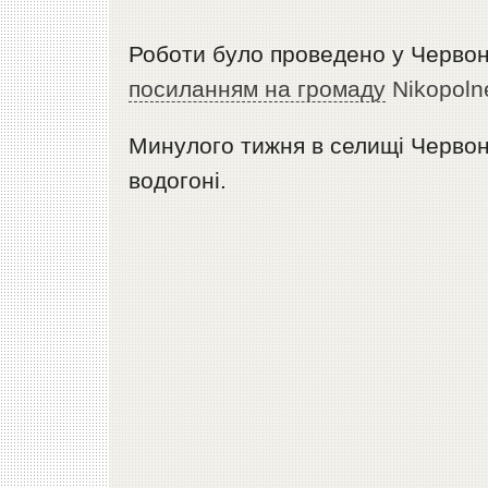
Роботи було проведено у Червон
посиланням на громаду
Nikopol
Минулого тижня в селищі Червон
водогоні.