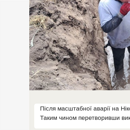
Після масштабної аварії на Ні
Таким чином перетворивши вик