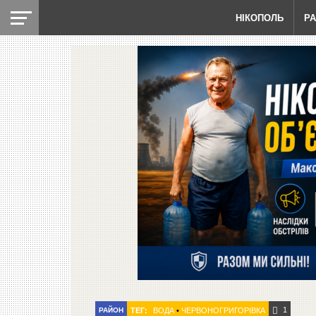
НІКОПОЛЬ
Р
1
РАЙОН
ТЕГ:
ВОДА
•
ЧЕРВОНОГРИГОРІВКА