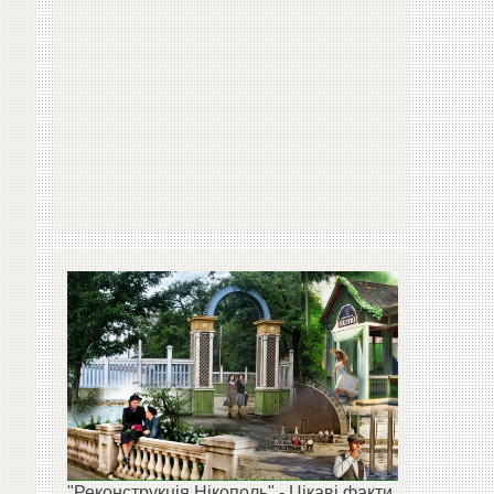
"Реконструкція Нікополь" - Цікаві факти